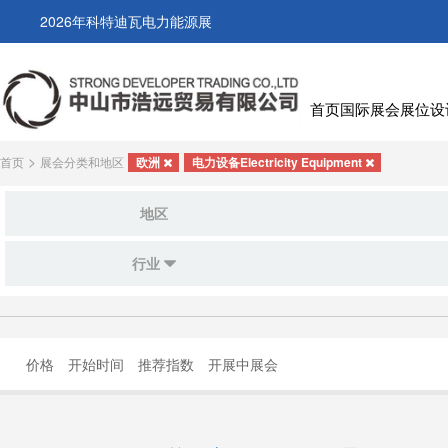
2026年科特迪瓦电力能源展
首页
国际展会
展位设
>
首页
展会分类和地区
欧洲
电力设备Electricity Equipment
地区
行业
价格
开始时间
推荐指数
开展中展会