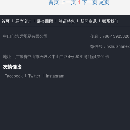
首页
上一页
下一页
尾页
1
首页
展位设计
展会回顾
签证特惠
新闻资讯
联系我们
中山市浩远贸易有限公司
传真：+86-13925320
微信号：hkhuizhanex
地址：广东省中山市石岐区中山二路4号 星汇湾1幢4层01卡
友情链接
Facebook
Twitter
Instagram