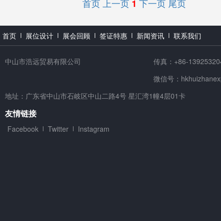
首页
上一页
下一页
尾页
1
首页
展位设计
展会回顾
签证特惠
新闻资讯
联系我们
中山市浩远贸易有限公司
传真：+86-13925320
微信号：hkhuizhanex
地址：广东省中山市石岐区中山二路4号 星汇湾1幢4层01卡
友情链接
Facebook
Twitter
Instagram