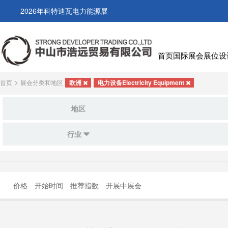
2026年科特迪瓦电力能源展
首页
国际展会
展位设
>
首页
展会分类和地区
欧洲
电力设备Electricity Equipment
地区
行业
价格
开始时间
推荐指数
开展中展会