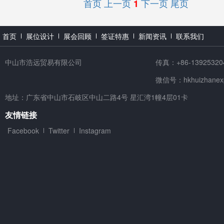
首页
上一页
下一页
尾页
1
首页
展位设计
展会回顾
签证特惠
新闻资讯
联系我们
中山市浩远贸易有限公司
传真：+86-13925320
微信号：hkhuizhanex
地址：广东省中山市石岐区中山二路4号 星汇湾1幢4层01卡
友情链接
Facebook
Twitter
Instagram