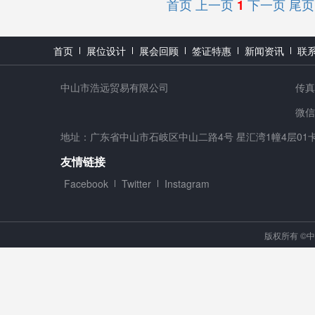
首页
上一页
下一页
尾页
1
首页
展位设计
展会回顾
签证特惠
新闻资讯
联
中山市浩远贸易有限公司
传真：
微信号
地址：广东省中山市石岐区中山二路4号 星汇湾1幢4层01
友情链接
Facebook
Twitter
Instagram
版权所有 ©