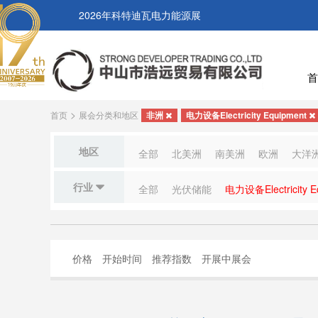
2026年科特迪瓦电力能源展
首
>
首页
展会分类和地区
非洲
电力设备Electricity Equipment
地区
全部
北美洲
南美洲
欧洲
大洋
行业
全部
光伏储能
电力设备Electricity E
价格
开始时间
推荐指数
开展中展会