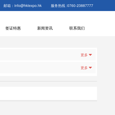
邮箱：info@hktexpo.hk
服务热线 :0760-23887777
签证特惠
新闻资讯
联系我们
更多
更多