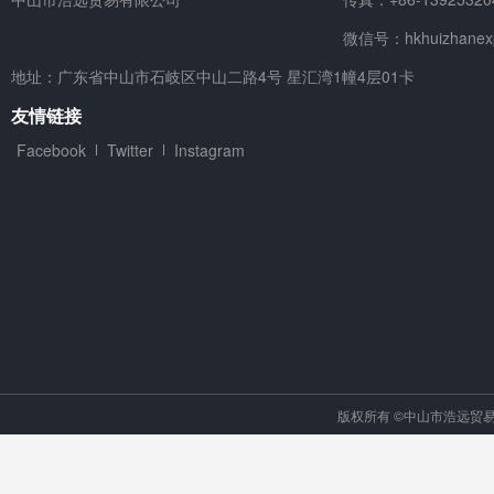
微信号：hkhuizhanex
地址：广东省中山市石岐区中山二路4号 星汇湾1幢4层01卡
友情链接
Facebook
Twitter
Instagram
版权所有 ©中山市浩远贸