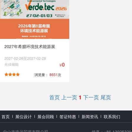
2027年希腊环境技术能源展
2027-02-26至2027-02-28
0
光伏储能
¥
浏览量：
8651
次
首页
上一页
下一页
尾页
1
首页
展位设计
展会回顾
签证特惠
新闻资讯
联系我们
中山市浩远贸易有限公司
传真：+86-13925320