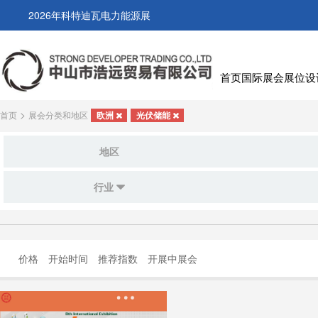
2026年科特迪瓦电力能源展
首页
国际展会
展位设
>
首页
展会分类和地区
欧洲
光伏储能
地区
行业
价格
开始时间
推荐指数
开展中展会