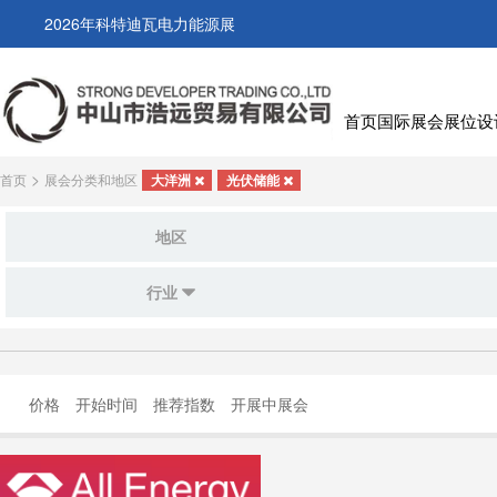
2026年科特迪瓦电力能源展
首页
国际展会
展位设
>
首页
展会分类和地区
大洋洲
光伏储能
地区
行业
价格
开始时间
推荐指数
开展中展会