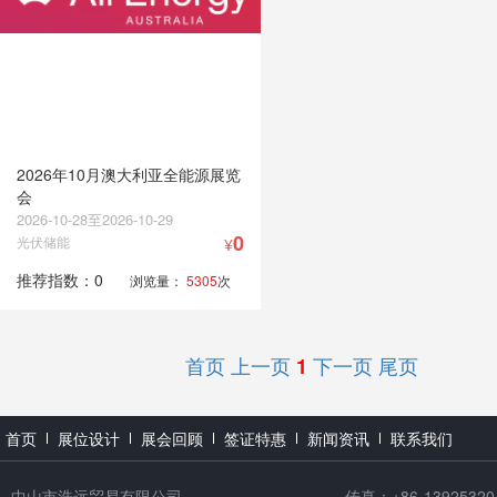
2026年10月澳大利亚全能源展览
会
2026-10-28至2026-10-29
0
光伏储能
¥
推荐指数：0
浏览量：
5305
次
首页
上一页
下一页
尾页
1
首页
展位设计
展会回顾
签证特惠
新闻资讯
联系我们
中山市浩远贸易有限公司
传真：+86-13925320