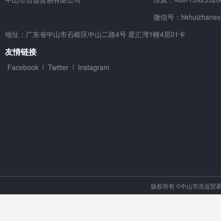
微信号：hkhuizhanex
地址：广东省中山市石岐区中山二路4号 星汇湾1幢4层01卡
友情链接
Facebook
Twitter
Instagram
版权所有 ©中山市浩远贸