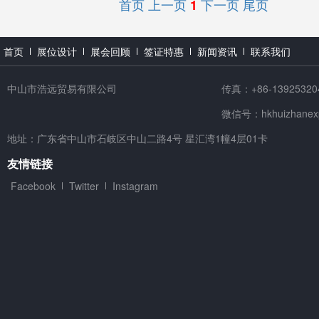
首页
上一页
下一页
尾页
1
首页
展位设计
展会回顾
签证特惠
新闻资讯
联系我们
中山市浩远贸易有限公司
传真：+86-13925320
微信号：hkhuizhanex
地址：广东省中山市石岐区中山二路4号 星汇湾1幢4层01卡
友情链接
Facebook
Twitter
Instagram