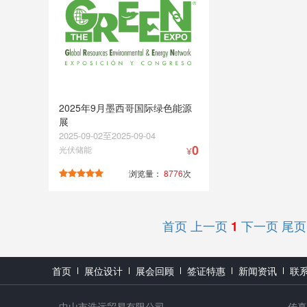
2025年9月墨西哥国际绿色能源
展
2025-09-02至2025-09-04
0
光伏储能
¥
浏览量：
8776
次
首页
上一页
下一页
尾页
1
首页
展位设计
展会回顾
签证特惠
新闻资讯
联
中山市浩远贸易有限公司
传真：