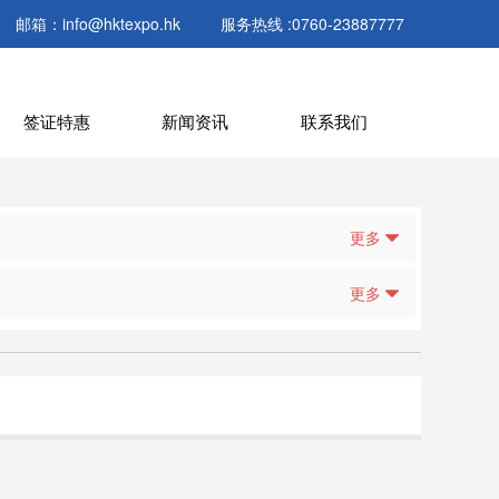
邮箱：info@hktexpo.hk
服务热线 :0760-23887777
签证特惠
新闻资讯
联系我们
更多
更多