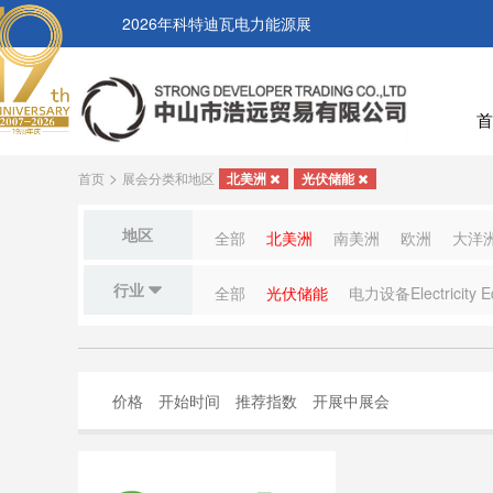
2026年科特迪瓦电力能源展
首
>
首页
展会分类和地区
北美洲
光伏储能
地区
全部
北美洲
南美洲
欧洲
大洋
行业
全部
光伏储能
电力设备Electricity E
价格
开始时间
推荐指数
开展中展会