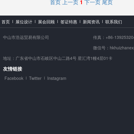
首页
上一页
下一页
尾页
1
首页
展位设计
展会回顾
签证特惠
新闻资讯
联系我们
中山市浩远贸易有限公司
传真：+86-13925320
微信号：hkhuizhanex
地址：广东省中山市石岐区中山二路4号 星汇湾1幢4层01卡
友情链接
Facebook
Twitter
Instagram