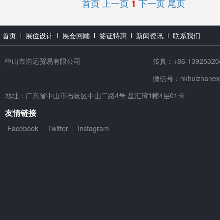
首页
上一页
下一页
尾页
1
首页
展位设计
展会回顾
签证特惠
新闻资讯
联系我们
中山市浩远贸易有限公司
传真：+86-13925320
微信号：hkhuizhanex
地址：广东省中山市石岐区中山二路4号 星汇湾1幢4层01卡
友情链接
Facebook
Twitter
Instagram