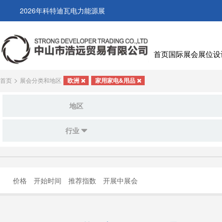
2026年科特迪瓦电力能源展
首页
国际展会
展位设
>
首页
展会分类和地区
欧洲
家用家电&用品
地区
行业
价格
开始时间
推荐指数
开展中展会