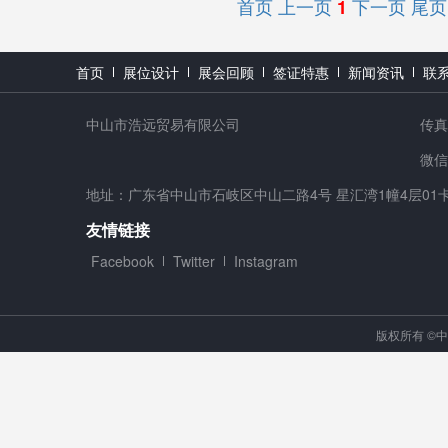
首页
上一页
下一页
尾页
1
首页
展位设计
展会回顾
签证特惠
新闻资讯
联
中山市浩远贸易有限公司
传真：
微信号
地址：广东省中山市石岐区中山二路4号 星汇湾1幢4层01
友情链接
Facebook
Twitter
Instagram
版权所有 ©