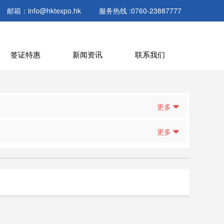
邮箱：info@hktexpo.hk
服务热线 :0760-23887777
签证特惠
新闻资讯
联系我们
更多
更多