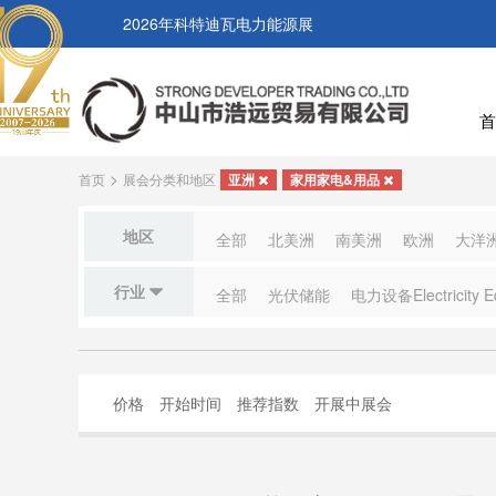
2026年科特迪瓦电力能源展
首
>
首页
展会分类和地区
亚洲
家用家电&用品
地区
全部
北美洲
南美洲
欧洲
大洋
行业
全部
光伏储能
电力设备Electricity E
价格
开始时间
推荐指数
开展中展会