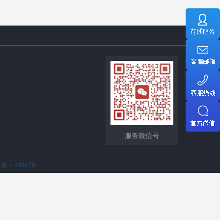
服务微信号
数： 495179