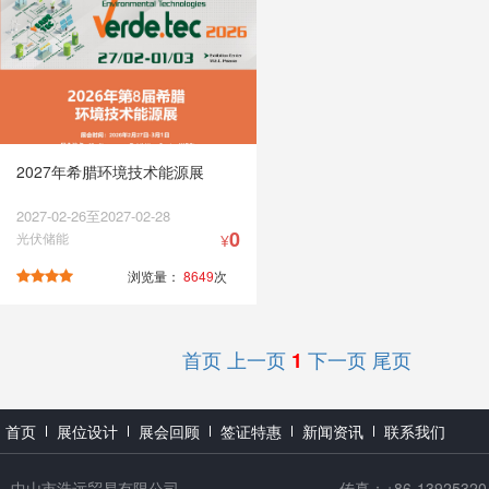
2027年希腊环境技术能源展
2027-02-26至2027-02-28
0
光伏储能
¥
浏览量：
8649
次
首页
上一页
下一页
尾页
1
首页
展位设计
展会回顾
签证特惠
新闻资讯
联系我们
中山市浩远贸易有限公司
传真：+86-13925320