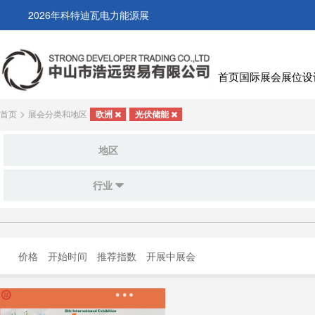
2026年科特迪瓦电力能源展
首页
国际展会
展位设
>
首页
展会分类和地区
欧洲
光伏储能
地区
行业
价格
开始时间
推荐指数
开展中展会