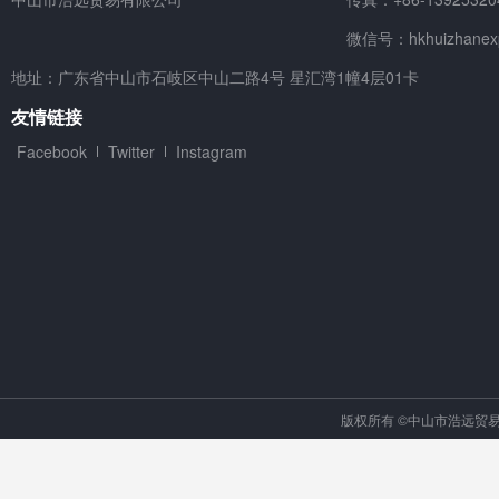
微信号：hkhuizhanex
地址：广东省中山市石岐区中山二路4号 星汇湾1幢4层01卡
友情链接
Facebook
Twitter
Instagram
版权所有 ©中山市浩远贸