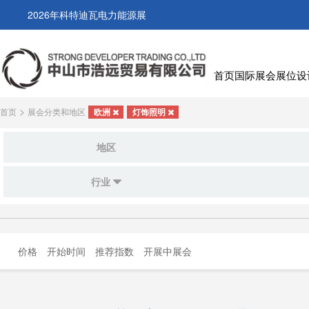
2026年科特迪瓦电力能源展
首页
国际展会
展位设
>
首页
展会分类和地区
欧洲
灯饰照明
地区
行业
价格
开始时间
推荐指数
开展中展会