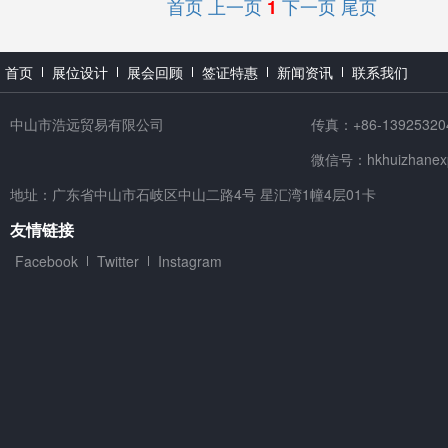
首页
上一页
下一页
尾页
1
首页
展位设计
展会回顾
签证特惠
新闻资讯
联系我们
中山市浩远贸易有限公司
传真：+86-13925320
微信号：hkhuizhanex
地址：广东省中山市石岐区中山二路4号 星汇湾1幢4层01卡
友情链接
Facebook
Twitter
Instagram