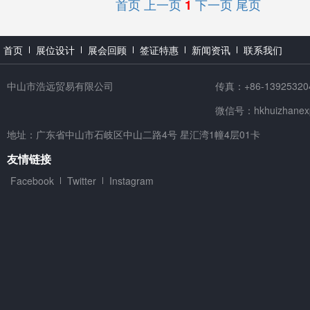
首页
上一页
下一页
尾页
1
首页
展位设计
展会回顾
签证特惠
新闻资讯
联系我们
中山市浩远贸易有限公司
传真：+86-13925320
微信号：hkhuizhanex
地址：广东省中山市石岐区中山二路4号 星汇湾1幢4层01卡
友情链接
Facebook
Twitter
Instagram