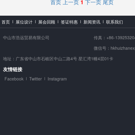
首页
上一页
下一页
尾页
1
首页
展位设计
展会回顾
签证特惠
新闻资讯
联系我们
中山市浩远贸易有限公司
传真：+86-13925320
微信号：hkhuizhanex
地址：广东省中山市石岐区中山二路4号 星汇湾1幢4层01卡
友情链接
Facebook
Twitter
Instagram