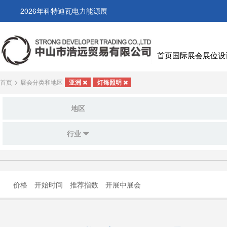
2026年科特迪瓦电力能源展
首页
国际展会
展位设
>
首页
展会分类和地区
亚洲
灯饰照明
地区
行业
价格
开始时间
推荐指数
开展中展会