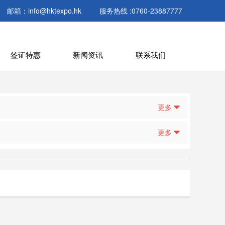
邮箱：info@hktexpo.hk
服务热线 :0760-23887777
签证特惠
新闻资讯
联系我们
更多
更多