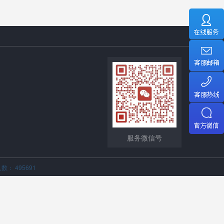
服务微信号
数： 495691