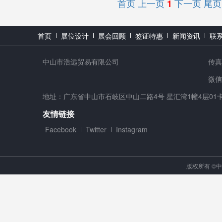
首页
上一页
下一页
尾页
1
首页
展位设计
展会回顾
签证特惠
新闻资讯
联
中山市浩远贸易有限公司
传真：
微信号
地址：广东省中山市石岐区中山二路4号 星汇湾1幢4层01
友情链接
Facebook
Twitter
Instagram
版权所有 ©