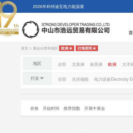
2026年科特迪瓦电力能源展
首
>
首页
展会分类和地区
欧洲
灯饰照明
地区
全部
北美洲
南美洲
欧洲
大洋
行业
全部
光伏储能
电力设备Electricity E
价格
开始时间
推荐指数
开展中展会