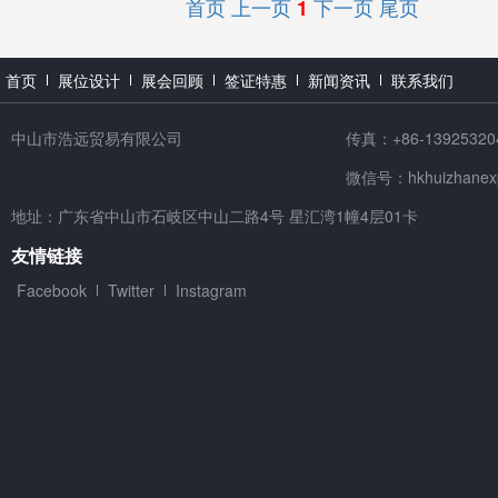
首页
上一页
下一页
尾页
1
首页
展位设计
展会回顾
签证特惠
新闻资讯
联系我们
中山市浩远贸易有限公司
传真：+86-13925320
微信号：hkhuizhanex
地址：广东省中山市石岐区中山二路4号 星汇湾1幢4层01卡
友情链接
Facebook
Twitter
Instagram