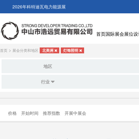
2026年科特迪瓦电力能源展
首页
国际展会
展位设
>
首页
展会分类和地区
北美洲
灯饰照明
地区
行业
价格
开始时间
推荐指数
开展中展会