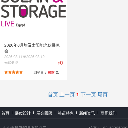
2026年8月埃及太阳能光伏展览
会
2026-08-11至2026-08-12
0
光伏储能
¥
浏览量：
6801
次
首页
上一页
下一页
尾页
1
首页
展位设计
展会回顾
签证特惠
新闻资讯
联系我们
中山市浩远贸易有限公司
传真：+86-13925320