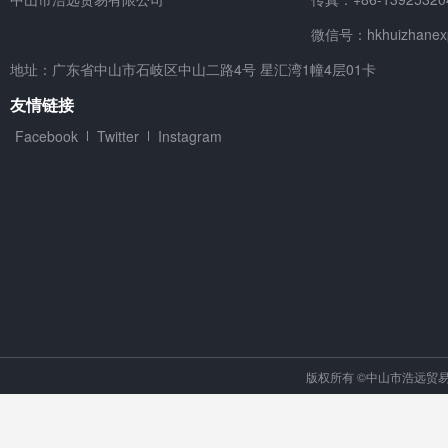
微信号：hkhuizhanex
地址：广东省中山市石岐区中山二路4号 星汇湾1幢4层01卡
友情链接
Facebook
Twitter
Instagram
版权所有 ©中山市浩远贸