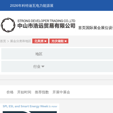
2026年科特迪瓦电力能源展
首页
国际展会
展位设
>
首页
展会分类和地区
北美洲
光伏储能
地区
行业
价格
开始时间
推荐指数
开展中展会