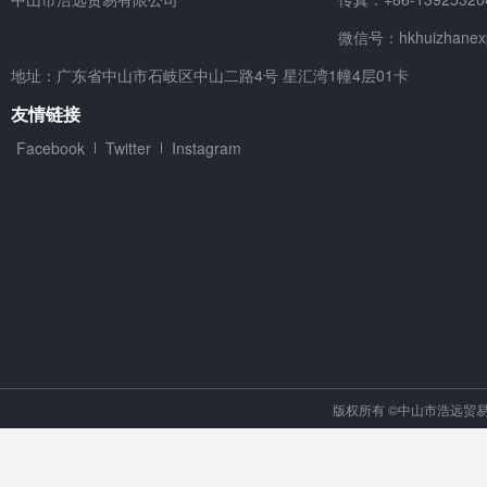
微信号：hkhuizhanex
地址：广东省中山市石岐区中山二路4号 星汇湾1幢4层01卡
友情链接
Facebook
Twitter
Instagram
版权所有 ©中山市浩远贸