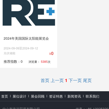
2024年美国国际太阳能展览会
2024-09-09至2024-09-12
0
光伏储能
¥
推荐指数：0
浏览量：
5385
次
首页
上一页
下一页
尾页
1
首页
展位设计
展会回顾
签证特惠
新闻资讯
联系我们
中山市浩远贸易有限公司
传真：+86-13925320