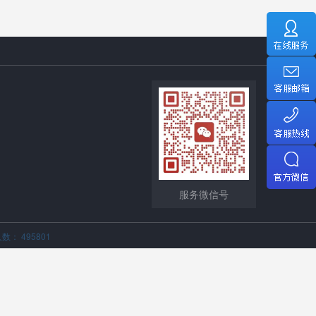
服务微信号
数： 495801