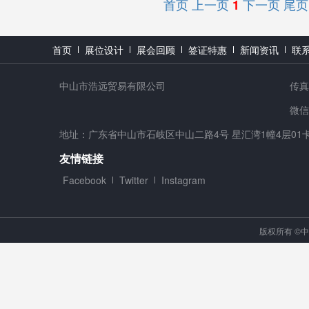
首页
上一页
下一页
尾页
1
首页
展位设计
展会回顾
签证特惠
新闻资讯
联
中山市浩远贸易有限公司
传真：
微信号
地址：广东省中山市石岐区中山二路4号 星汇湾1幢4层01
友情链接
Facebook
Twitter
Instagram
版权所有 ©