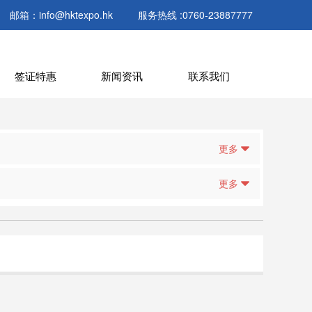
邮箱：info@hktexpo.hk
服务热线 :0760-23887777
签证特惠
新闻资讯
联系我们
更多
更多