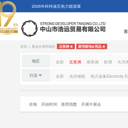
2026年科特迪瓦电力能源展
首
>
首页
展会分类和地区
北美洲
家用家电&用品
地区
全部
北美洲
南美洲
欧洲
大洋
行业
全部
光伏储能
电力设备Electricity E
价格
开始时间
推荐指数
开展中展会