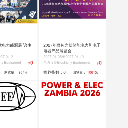
兰电力能源展 Verk
2027年缅甸光伏储能电力和电子
电器产品展览会
27-01-21
2027-01-08至2027-01-10
0
0
ty Equipment
电力设备Electricity Equipment
¥
¥
推荐指数：0
浏览量：
864
次
浏览量：
1061
次