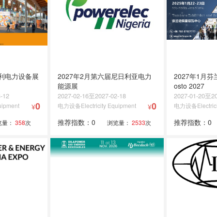
大利电力设备展
2027年2月第六届尼日利亚电力
2027年1月芬
能源展
osto 2027
-12
2027-02-16至2027-02-18
2027-01-20至20
0
0
uipment
电力设备Electricity Equipment
电力设备Electrici
¥
¥
推荐指数：0
推荐指数：0
览量：
358
次
浏览量：
2533
次