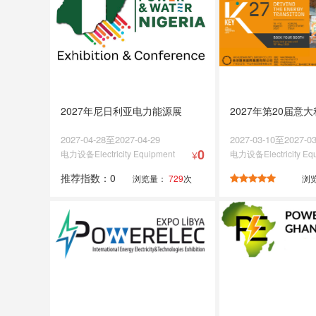
2027年尼日利亚电力能源展
2027年第20届意
2027-04-28至2027-04-29
2027-03-10至2027-03
0
电力设备Electricity Equipment
电力设备Electricity Eq
¥
推荐指数：0
浏览量：
729
次
浏