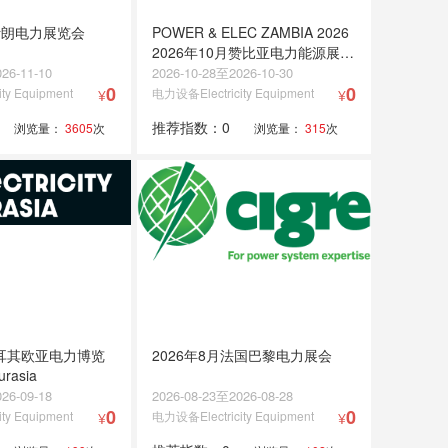
月伊朗电力展览会
POWER & ELEC ZAMBIA 2026
2026年10月赞比亚电力能源展览
会
26-11-10
2026-10-28至2026-10-30
0
0
ty Equipment
电力设备Electricity Equipment
¥
¥
推荐指数：0
浏览量：
3605
次
浏览量：
315
次
土耳其欧亚电力博览
2026年8月法国巴黎电力展会
urasia
26-09-18
2026-08-23至2026-08-28
0
0
ty Equipment
电力设备Electricity Equipment
¥
¥