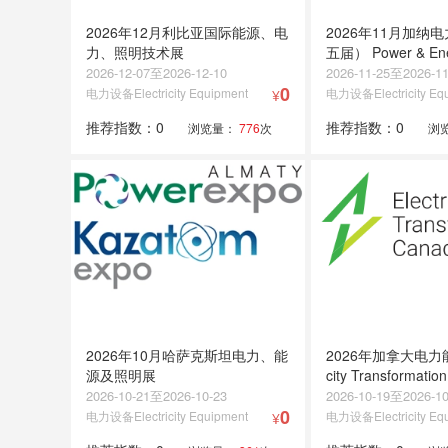
2026年12月利比亚国际能源、电
2026年11月加纳
力、照明技术展
五届） Power & Ene
Expo
2026-12-07至2026-12-10
2026-11-25至2026-11
0
电力设备Electricity Equipment
电力设备Electricity Eq
¥
推荐指数：0
推荐指数：0
浏览量：
776
次
浏
2026年10月哈萨克斯坦电力、能
2026年加拿大电力能源
源及照明展
city Transformatio
2026-10-21至2026-10-23
2026-10-19至2026-10
0
电力设备Electricity Equipment
电力设备Electricity Eq
¥