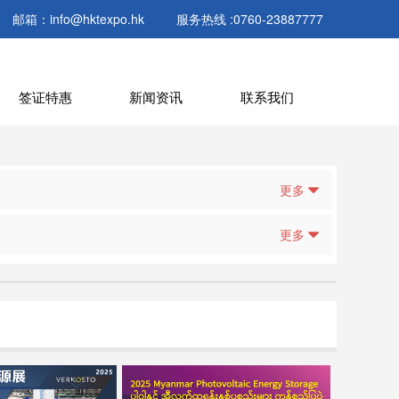
邮箱：info@hktexpo.hk
服务热线 :0760-23887777
签证特惠
新闻资讯
联系我们
更多
更多