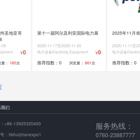
国加州圣地亚哥
第十一届阿尔及利亚国际电力展
2025年11
6
-05
2025-11-17至2025-11-20
2025-11-11至20
0
0
uipment
电力设备Electricity Equipment
电力设备Electrici
¥
¥
推荐指数：0
推荐指数：0
览量：
185
次
浏览量：
861
次
页
系我们
服务热线：
+86-13925320400
0760-23887777
：hkhuizhanexpo1