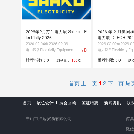
2026年2月芬兰电力展 Sahko - E
2026 年 2 月美
lectricity 2026
电力展 DTECH 202
2026-02-04至2026-02-06
2026-02-02至2026-02
0
电力设备Electricity Equipment
电力设备Electricity Eq
¥
推荐指数：0
推荐指数：0
浏览量：
153
次
浏
首页
上一页
2
下一页
尾
1
首页
展位设计
展会回顾
签证特惠
新闻资讯
联
中山市浩远贸易有限公司
传真：
微信号