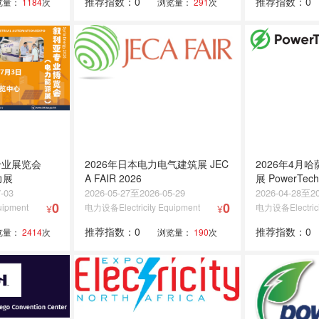
推荐指数：0
推荐指数：0
览量：
1184
次
浏览量：
291
次
专业展览会
2026年日本电力电气建筑展 JEC
2026年4月
力展
A FAIR 2026
展 PowerTech
-03
2026-05-27至2026-05-29
2026-04-28至20
0
0
uipment
电力设备Electricity Equipment
电力设备Electrici
¥
¥
推荐指数：0
推荐指数：0
览量：
2414
次
浏览量：
190
次