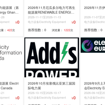
电力能源展（第
2026年11月厄瓜多尔电力可再生
2026年11
rgy Ghana
能源展RENEWABLE ENERGIES
2026
-26
2026-11-11至2026-11-13
2026-11-07至20
0
0
uipment
电力设备Electricity Equipment
电力设备Electrici
¥
¥
推荐指数：0
推荐指数：0
览量：
422
次
浏览量：
1222
次
展 Electri
2026年10月埃塞俄比亚第三届国
2026年9月
n Canada
际电力展
会Electricity E
-21
2026-10-15至2026-10-17
2026-09-16至20
0
0
uipment
电力设备Electricity Equipment
电力设备Electrici
¥
¥