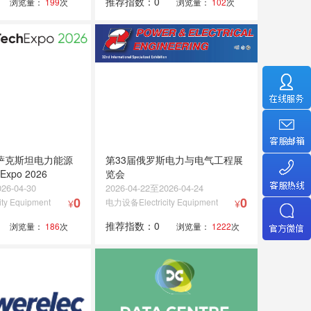
推荐指数：0
浏览量：
199
次
浏览量：
102
次
哈萨克斯坦电力能源
第33届俄罗斯电力与电气工程展
Expo 2026
览会
26-04-30
2026-04-22至2026-04-24
0
0
ty Equipment
电力设备Electricity Equipment
¥
¥
推荐指数：0
浏览量：
186
次
浏览量：
1222
次