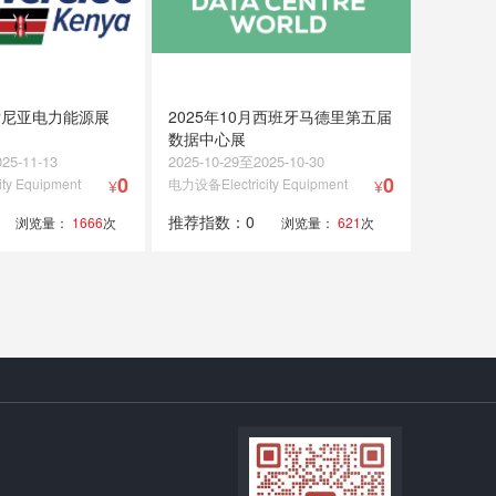
月肯尼亚电力能源展
2025年10月西班牙马德里第五届
数据中心展
25-11-13
2025-10-29至2025-10-30
0
0
ty Equipment
电力设备Electricity Equipment
¥
¥
推荐指数：0
浏览量：
1666
次
浏览量：
621
次