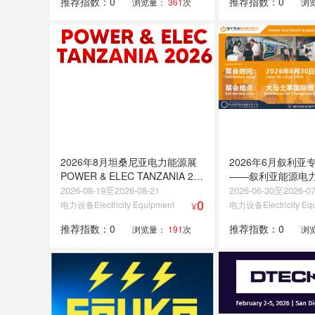
推荐指数：0
推荐指数：0
浏览量：
361
次
浏
2026年8月坦桑尼亚电力能源展
2026年6月叙利亚
POWER & ELEC TANZANIA 20
——叙利亚能源电
26
2026-08-19至2026-08-21
2026-06-30至2026-07
0
电力设备Electricity Equipment
电力设备Electricity Eq
¥
推荐指数：0
推荐指数：0
浏览量：
191
次
浏