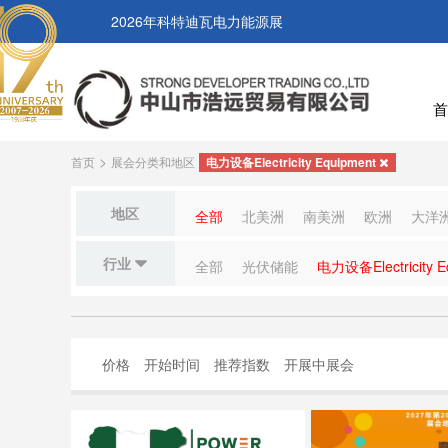
2026年科特迪瓦电力能源展
首
>
首页
展会分类和地区
电力设备Electricity Equipment
地区
全部
北美洲
南美洲
欧洲
大洋
行业
全部
光伏储能
电力设备Electricity E
价格
开始时间
推荐指数
开展中展会