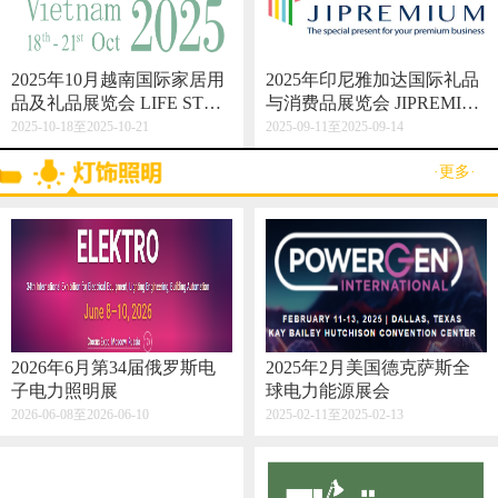
2025年10月越南国际家居用
2025年印尼雅加达国际礼品
品及礼品展览会 LIFE STYL
与消费品展览会 JIPREMIU
E VIETNAM 2025
M
2025-10-18至2025-10-21
2025-09-11至2025-09-14
·更多·
2026年6月第34届俄罗斯电
2025年2月美国德克萨斯全
子电力照明展
球电力能源展会
2026-06-08至2026-06-10
2025-02-11至2025-02-13