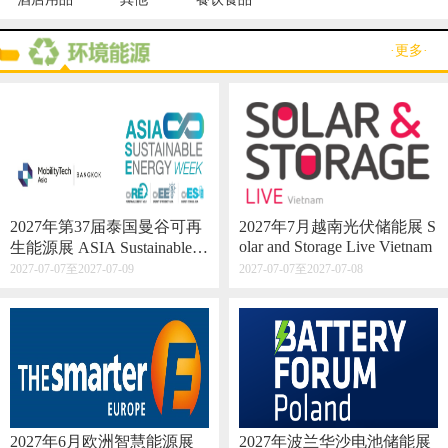
·更多·
2027年第37届泰国曼谷可再
2027年7月越南光伏储能展 S
olar and Storage Live Vietnam
生能源展 ASIA Sustainable E
nergy Week
2027-07-07至2027-07-09
2027-07-07至2027-07-08
2027年6月欧洲智慧能源展
2027年波兰华沙电池储能展