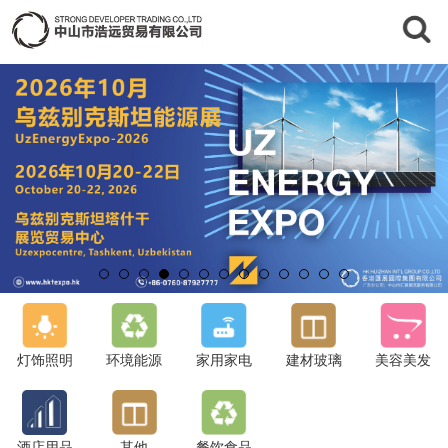
灯饰照明
环境能源
家用家电
建材玻璃
美容美发
酒店用品
其他
餐饮食品