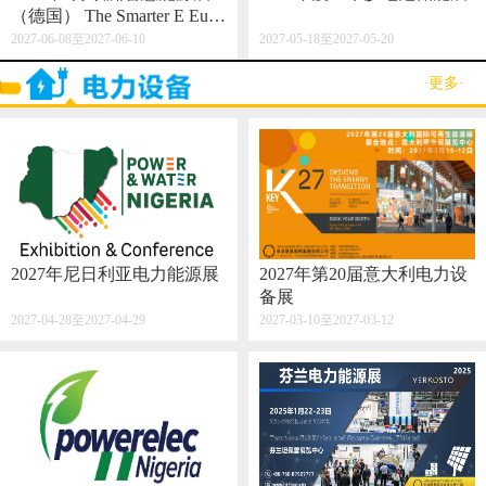
（德国） The Smarter E Euro
pe 2027
2027-06-08至2027-06-10
2027-05-18至2027-05-20
·更多·
2027年尼日利亚电力能源展
2027年第20届意大利电力设
备展
2027-04-28至2027-04-29
2027-03-10至2027-03-12