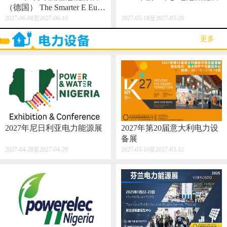
（德国） The Smarter E Euro
pe 2027
2027-06-08至2027-06-10
2027-05-18至2027-05-20
·更多·
2027年尼日利亚电力能源展
2027年第20届意大利电力设
备展
2027-04-28至2027-04-29
2027-03-10至2027-03-12