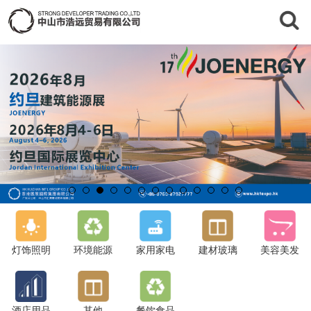
灯饰照明
环境能源
家用家电
建材玻璃
美容美发
酒店用品
其他
餐饮食品