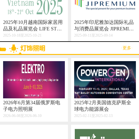
2025年10月越南国际家居用
2025年印尼雅加达国际礼品
品及礼品展览会 LIFE STYL
与消费品展览会 JIPREMIU
E VIETNAM 2025
M
2025-10-18至2025-10-21
2025-09-11至2025-09-14
·更多·
2026年6月第34届俄罗斯电
2025年2月美国德克萨斯全
子电力照明展
球电力能源展会
2026-06-08至2026-06-10
2025-02-11至2025-02-13