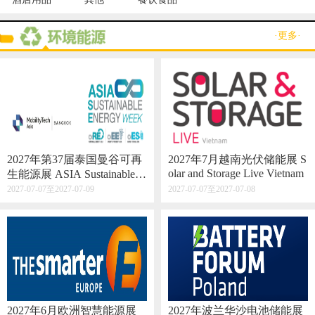
·更多·
2027年第37届泰国曼谷可再
2027年7月越南光伏储能展 S
olar and Storage Live Vietnam
生能源展 ASIA Sustainable E
nergy Week
2027-07-07至2027-07-09
2027-07-07至2027-07-08
2027年6月欧洲智慧能源展
2027年波兰华沙电池储能展