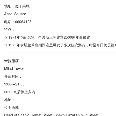
地址：位于南城
Azadi Square
电话：
66064123
特点：
✩
1971
年为纪念第一个波斯王朝建立
2500
周年而修建
✩
1979
年伊斯兰革命期间这里爆发了多次抗议游行，时至今日仍是群
米拉德塔
Milad Tower
开放时间：
9:00---21:00
20:00点后停止入内
地址：
位于西城
Head of Shahid Hemat Street, Shekh Fazallah Nuri Street