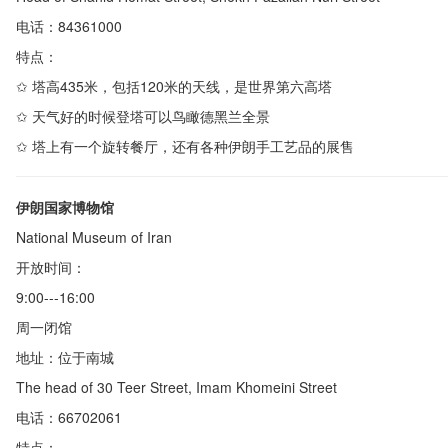
电话：
84361000
特点：
✩
塔高
435
米，包括
120
米的天线，是世界第六高塔
✩
天气好的时候登塔可以鸟瞰德黑兰全景
✩
塔上有一个旋转餐厅，还有各种伊朗手工艺品的展售
伊朗国家博物馆
National Museum of Iran
开放时间：
9:00---16:00
周一闭馆
地址：位于南城
The head of 30 Teer Street, Imam Khomeini Street
电话：
66702061
特点：