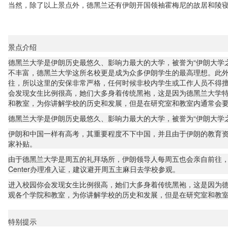
当然，除了以上景点外，德黑兰还有伊朗开国领袖霍梅尼的故居和陵
景点介绍
德黑兰大学是伊朗历史最悠久、影响力最大的大学，被誉为“伊朗大学
不丰富，德黑兰大学这所名校更是成为众多伊朗学生的最高理想。此
往，所以这里的安保非常严格，任何时候非校内学生或工作人员不得擅自进入
会发现女生比例很高，她们大多身着传统黑袍，这是因为德黑兰大学
和教室，为你讲解学校的历史和发展，但是在研究室和教室内通常会
德黑兰大学是伊朗历史最悠久、影响力最大的大学，被誉为“伊朗大学
伊朗和中国一样有高考，其重要程度不下中国，并且由于伊朗的教育
家补贴。
由于德黑兰大学是周五的礼拜场所，伊朗领导人每周五也会亲自前往，所以
Center办理准入证，建议避开周五主麻日去学校参观。
进入校园你会发现女生比例很高，她们大多身着传统黑袍，这是因为
观各个学院和教室，为你讲解学校的历史和发展，但是在研究室和教
特别提示