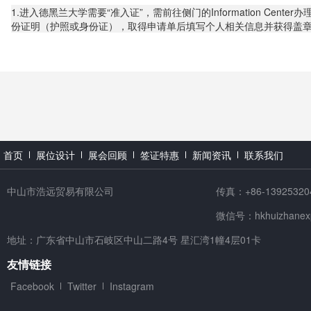
1.进入德黑兰大学需要“准入证”，需前往侧门的Information 
份证明（护照或身份证），取得申请单后填写个人相关信息并获得盖
首页
展位设计
展会回顾
签证特惠
新闻资讯
联系我们
中山市浩远贸易有限公司
传真：+86-13925320
微信号：hkhuizhanex
地址：广东省中山市石岐区中山二路4号 星汇湾1幢4层01卡
友情链接
Facebook
Twitter
Instagram