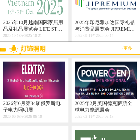
2025年10月越南国际家居用
2025年印尼雅加达国际礼品
品及礼品展览会 LIFE STYL
与消费品展览会 JIPREMIU
E VIETNAM 2025
M
2025-10-18至2025-10-21
2025-09-11至2025-09-14
·更多·
2026年6月第34届俄罗斯电
2025年2月美国德克萨斯全
子电力照明展
球电力能源展会
2026-06-08至2026-06-10
2025-02-11至2025-02-13