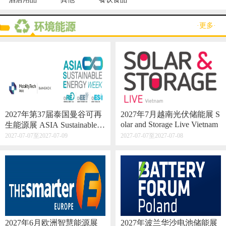
·更多·
2027年第37届泰国曼谷可再
2027年7月越南光伏储能展 S
olar and Storage Live Vietnam
生能源展 ASIA Sustainable E
nergy Week
2027-07-07至2027-07-09
2027-07-07至2027-07-08
2027年6月欧洲智慧能源展
2027年波兰华沙电池储能展