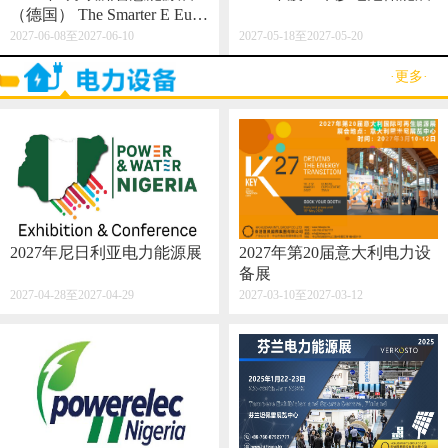
（德国） The Smarter E Euro
pe 2027
2027-06-08至2027-06-10
2027-05-18至2027-05-20
·更多·
2027年尼日利亚电力能源展
2027年第20届意大利电力设
备展
2027-04-28至2027-04-29
2027-03-10至2027-03-12