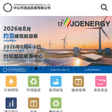
灯饰照明
环境能源
家用家电
建材玻璃
美容美发
酒店用品
其他
餐饮食品