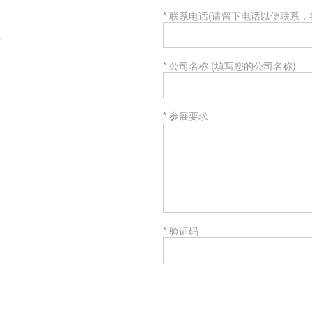
*
联系电话(请留下电话以便联系，
卡
*
公司名称 (填写您的公司名称)
*
参展要求
*
验证码