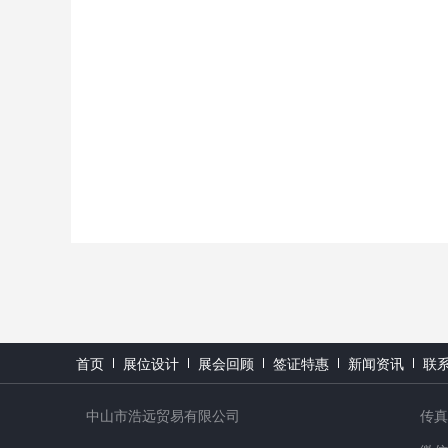
首页
展位设计
展会回顾
签证特惠
新闻资讯
联
中山市浩远贸易有限公司
传真：