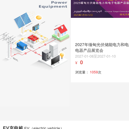
2027年缅甸光伏储能电力和
电器产品展览会
2027-01-08至2027-01-10
0
¥
浏览量：
1059
次
EV充电桩
EV（electric vehicle）