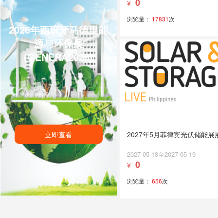
0
¥
浏览量：
17831
次
2026年西班牙马德里能
源与环保展
(GENERA2026)
立即查看
2027年5月菲律宾光伏储能展
2027-05-18至2027-05-19
0
¥
浏览量：
656
次