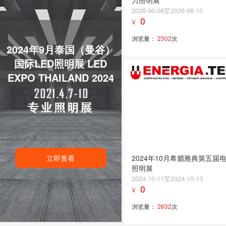
力照明展
2026-06-08至2026-06-10
0
¥
浏览量：
2302
次
2024年9月泰国（曼谷）
国际LED照明展 LED
EXPO THAILAND 2024
立即查看
2024年10月希腊雅典第五届
照明展
2024-10-11至2024-10-13
0
¥
浏览量：
2632
次