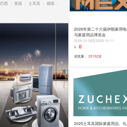
巴西
|
美国
|
土耳其
|
德国
|
2026年第二十六届伊朗家用
与家庭用品博览会
2026-10-08至2026-10-11
0
¥
浏览量：
20152
次
2025土耳其国际家庭用品、