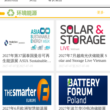
·更多·
2027年第37届泰国曼谷可再
2027年7月越南光伏储能展 S
olar and Storage Live Vietnam
生能源展 ASIA Sustainable E
nergy Week
2027-07-07至2027-07-09
2027-07-07至2027-07-08
2027年6月欧洲智慧能源展
2027年波兰华沙电池储能展