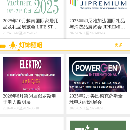
2025年10月越南国际家居用
2025年印尼雅加达国际礼品
品及礼品展览会 LIFE STYL
与消费品展览会 JIPREMIU
E VIETNAM 2025
M
2025-10-18至2025-10-21
2025-09-11至2025-09-14
·更多·
2026年6月第34届俄罗斯电
2025年2月美国德克萨斯全
子电力照明展
球电力能源展会
2026-06-08至2026-06-10
2025-02-11至2025-02-13