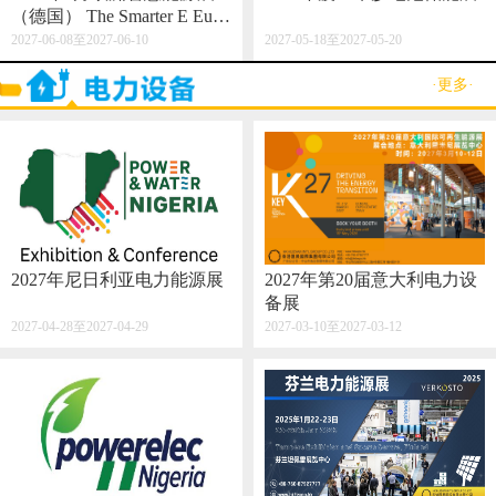
（德国） The Smarter E Euro
pe 2027
2027-06-08至2027-06-10
2027-05-18至2027-05-20
·更多·
2027年尼日利亚电力能源展
2027年第20届意大利电力设
备展
2027-04-28至2027-04-29
2027-03-10至2027-03-12