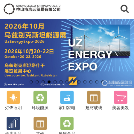
灯饰照明
环境能源
家用家电
建材玻璃
美容美发
酒店用品
其他
餐饮食品