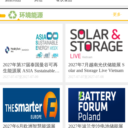
·更多·
2027年第37届泰国曼谷可再
2027年7月越南光伏储能展 S
olar and Storage Live Vietnam
生能源展 ASIA Sustainable E
nergy Week
2027-07-07至2027-07-09
2027-07-07至2027-07-08
2027年6月欧洲智慧能源展
2027年波兰华沙电池储能展