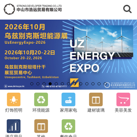
灯饰照明
环境能源
家用家电
建材玻璃
美容美发
酒店用品
其他
餐饮食品