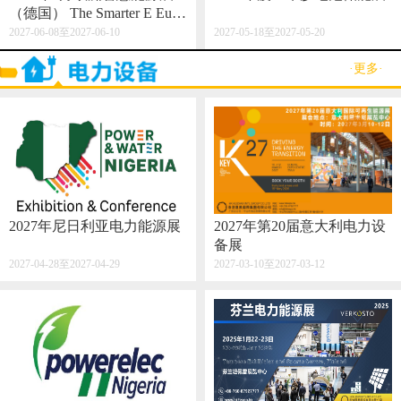
（德国） The Smarter E Euro
pe 2027
2027-06-08至2027-06-10
2027-05-18至2027-05-20
·更多·
2027年尼日利亚电力能源展
2027年第20届意大利电力设
备展
2027-04-28至2027-04-29
2027-03-10至2027-03-12