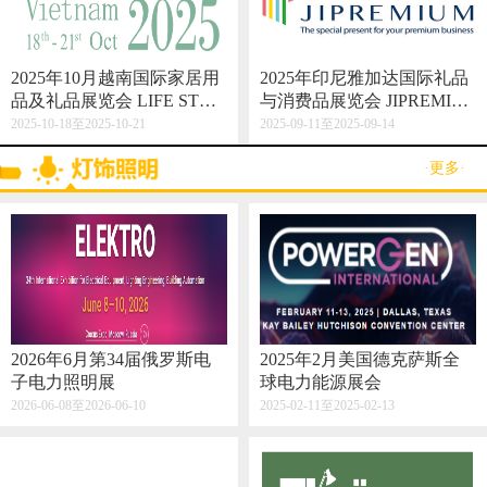
2025年10月越南国际家居用
2025年印尼雅加达国际礼品
品及礼品展览会 LIFE STYL
与消费品展览会 JIPREMIU
E VIETNAM 2025
M
2025-10-18至2025-10-21
2025-09-11至2025-09-14
·更多·
2026年6月第34届俄罗斯电
2025年2月美国德克萨斯全
子电力照明展
球电力能源展会
2026-06-08至2026-06-10
2025-02-11至2025-02-13