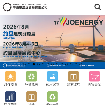
灯饰照明
环境能源
家用家电
建材玻璃
美容美发
酒店用品
其他
餐饮食品