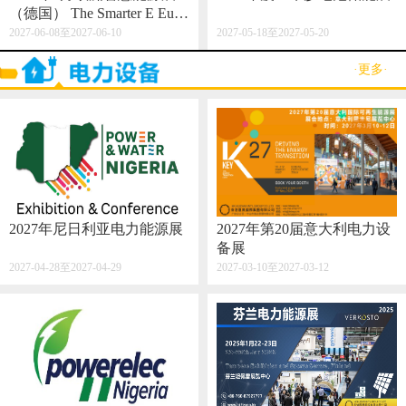
（德国） The Smarter E Euro
pe 2027
2027-06-08至2027-06-10
2027-05-18至2027-05-20
·更多·
2027年尼日利亚电力能源展
2027年第20届意大利电力设
备展
2027-04-28至2027-04-29
2027-03-10至2027-03-12