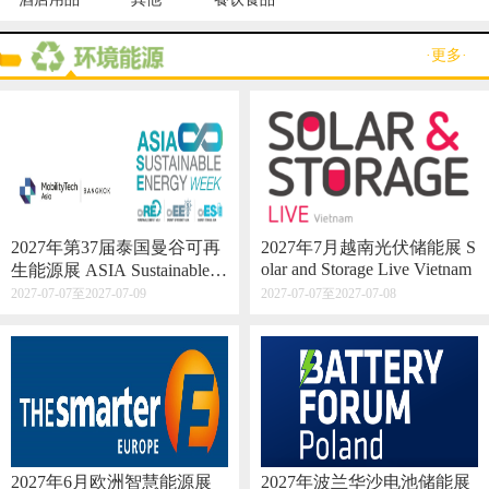
·更多·
2027年第37届泰国曼谷可再
2027年7月越南光伏储能展 S
olar and Storage Live Vietnam
生能源展 ASIA Sustainable E
nergy Week
2027-07-07至2027-07-09
2027-07-07至2027-07-08
2027年6月欧洲智慧能源展
2027年波兰华沙电池储能展