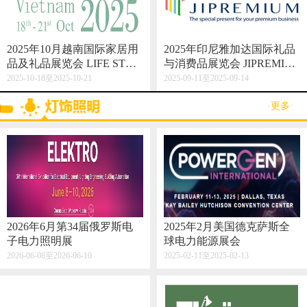
2025年10月越南国际家居用
2025年印尼雅加达国际礼品
品及礼品展览会 LIFE STYL
与消费品展览会 JIPREMIU
E VIETNAM 2025
M
2025-10-18至2025-10-21
2025-09-11至2025-09-14
·更多·
2026年6月第34届俄罗斯电
2025年2月美国德克萨斯全
子电力照明展
球电力能源展会
2026-06-08至2026-06-10
2025-02-11至2025-02-13