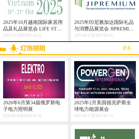
2025年10月越南国际家居用
2025年印尼雅加达国际礼品
品及礼品展览会 LIFE STYL
与消费品展览会 JIPREMIU
E VIETNAM 2025
M
2025-10-18至2025-10-21
2025-09-11至2025-09-14
·更多·
2026年6月第34届俄罗斯电
2025年2月美国德克萨斯全
子电力照明展
球电力能源展会
2026-06-08至2026-06-10
2025-02-11至2025-02-13