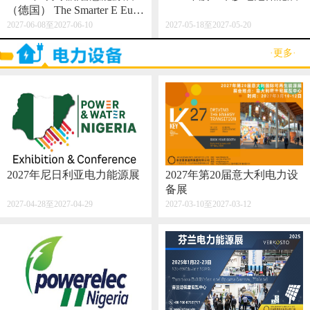
（德国） The Smarter E Euro
pe 2027
2027-06-08至2027-06-10
2027-05-18至2027-05-20
·更多·
2027年尼日利亚电力能源展
2027年第20届意大利电力设
备展
2027-04-28至2027-04-29
2027-03-10至2027-03-12