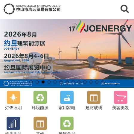
灯饰照明
环境能源
家用家电
建材玻璃
美容美发
酒店用品
其他
餐饮食品