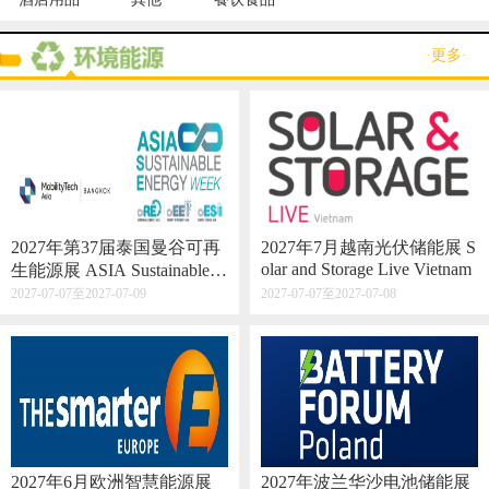
·更多·
2027年第37届泰国曼谷可再
2027年7月越南光伏储能展 S
olar and Storage Live Vietnam
生能源展 ASIA Sustainable E
nergy Week
2027-07-07至2027-07-09
2027-07-07至2027-07-08
2027年6月欧洲智慧能源展
2027年波兰华沙电池储能展