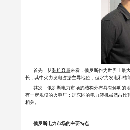
首先，从
装机容量
来看，俄罗斯作为世界上最
长，其中火力发电占据主导地位，但水力发电和核
其次，
俄罗斯电力市场的结构
分布具有鲜明的
有一定规模的火电厂；远东区的电力装机虽然占比
相关。
俄罗斯电力市场的主要特点