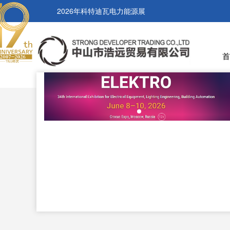
2026年科特迪瓦电力能源展
首