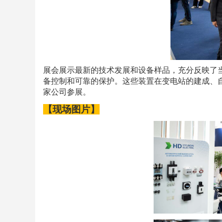
展会
展示
最
新
的技术发展和设备样品，充分反映了
备控制和可靠的保护。这些装置在变电站的建成、
家公司参展。
【现场图片】