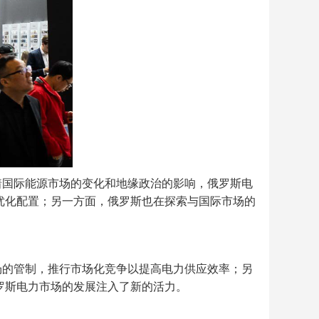
着国际能源市场的变化和地缘政治的影响，俄罗斯电
优化配置；另一方面，俄罗斯也在探索与国际市场的
场的管制，推行市场化竞争以提高电力供应效率；另
罗斯电力市场的发展注入了新的活力。