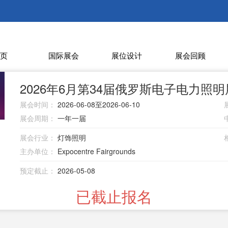
页
国际展会
展位设计
展会回顾
2026年6月第34届俄罗斯电子电力照明
展会时间：
2026-06-08至2026-06-10
展会周期：
一年一届
展会行业：
灯饰照明
主办单位：
Expocentre Fairgrounds
预定截止：
2026-05-08
已截止报名