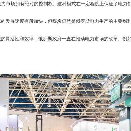
电力市场拥有绝对的控制权。这种模式在一定程度上保证了电力
源的发展速度有所加快，但煤炭仍然是俄罗斯电力生产的主要燃
统的灵活性和效率，俄罗斯政府一直在推动电力市场的改革。例