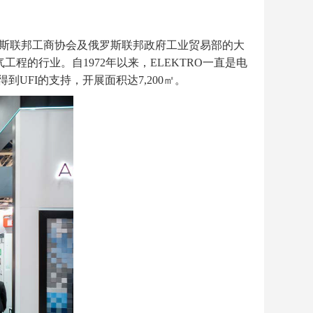
斯联邦工商协会及俄罗斯联邦政府工业贸易部的大
气工程的行业。自
1972
年以来，
ELEKTRO
一直是电
得到
UFI
的支持，开展面积达
7,200
㎡。