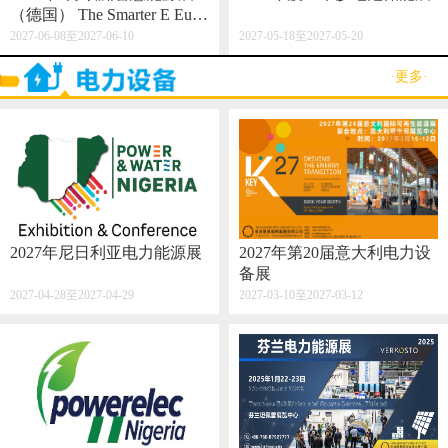
（德国） The Smarter E Euro
pe 2027
2027-06-08至2027-06-10
2027-05-18至2027-05-20
·更多·
2027年尼日利亚电力能源展
2027年第20届意大利电力设
备展
2027-04-28至2027-04-29
2027-03-10至2027-03-12