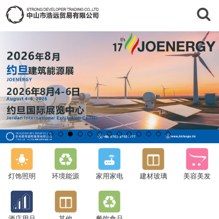
灯饰照明
环境能源
家用家电
建材玻璃
美容美发
酒店用品
其他
餐饮食品