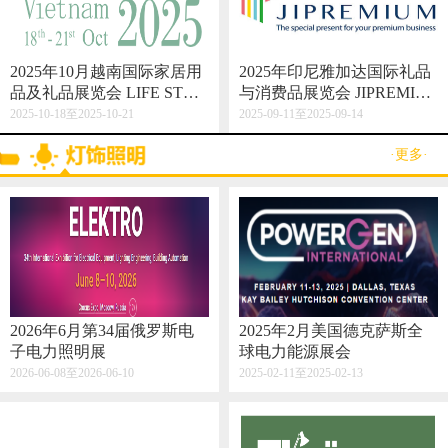
2025年10月越南国际家居用
2025年印尼雅加达国际礼品
品及礼品展览会 LIFE STYL
与消费品展览会 JIPREMIU
E VIETNAM 2025
M
2025-10-18至2025-10-21
2025-09-11至2025-09-14
·更多·
2026年6月第34届俄罗斯电
2025年2月美国德克萨斯全
子电力照明展
球电力能源展会
2026-06-08至2026-06-10
2025-02-11至2025-02-13