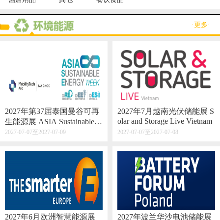
·更多·
2027年第37届泰国曼谷可再
2027年7月越南光伏储能展 S
olar and Storage Live Vietnam
生能源展 ASIA Sustainable E
nergy Week
2027-07-07至2027-07-09
2027-07-07至2027-07-08
2027年6月欧洲智慧能源展
2027年波兰华沙电池储能展