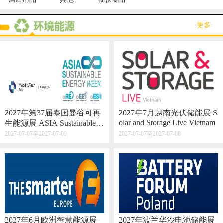
·更多·
2027年第37届泰国曼谷可再
2027年7月越南光伏储能展 S
olar and Storage Live Vietnam
生能源展 ASIA Sustainable E
nergy Week
2027-07-07至2027-07-09
2027-07-07至2027-07-08
2027年6月欧洲智慧能源展
2027年波兰华沙电池储能展