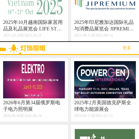
2025年10月越南国际家居用
2025年印尼雅加达国际礼品
品及礼品展览会 LIFE STYL
与消费品展览会 JIPREMIU
E VIETNAM 2025
M
2025-10-18至2025-10-21
2025-09-11至2025-09-14
·更多·
2026年6月第34届俄罗斯电
2025年2月美国德克萨斯全
子电力照明展
球电力能源展会
2026-06-08至2026-06-10
2025-02-11至2025-02-13