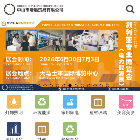
灯饰照明
环境能源
家用家电
建材玻璃
美容美发
酒店用品
其他
餐饮食品