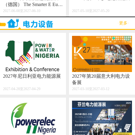
（德国） The Smarter E Euro
pe 2027
2027-06-08至2027-06-10
2027-05-18至2027-05-20
·更多·
2027年尼日利亚电力能源展
2027年第20届意大利电力设
备展
2027-04-28至2027-04-29
2027-03-10至2027-03-12