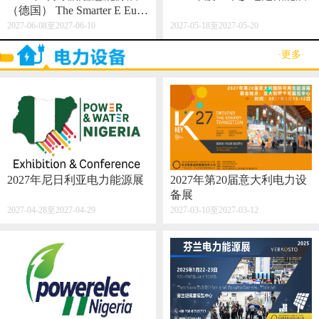
（德国） The Smarter E Euro
pe 2027
2027-06-08至2027-06-10
2027-05-18至2027-05-20
·更多·
2027年尼日利亚电力能源展
2027年第20届意大利电力设
备展
2027-04-28至2027-04-29
2027-03-10至2027-03-12