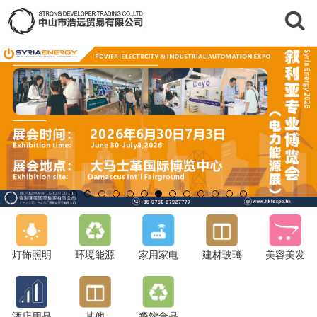
灯饰照明
环境能源
家用家电
建材玻璃
美容美发
酒店用品
其他
餐饮食品