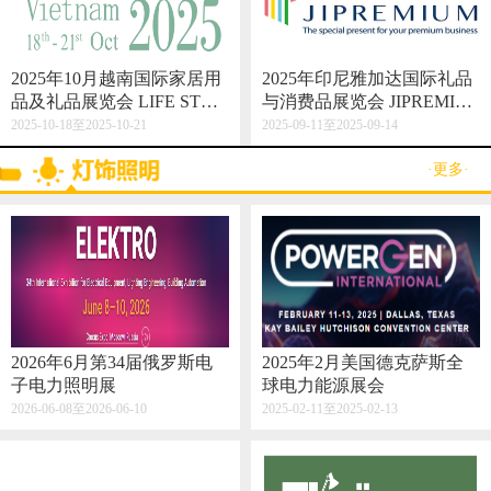
2025年10月越南国际家居用
2025年印尼雅加达国际礼品
品及礼品展览会 LIFE STYL
与消费品展览会 JIPREMIU
E VIETNAM 2025
M
2025-10-18至2025-10-21
2025-09-11至2025-09-14
·更多·
2026年6月第34届俄罗斯电
2025年2月美国德克萨斯全
子电力照明展
球电力能源展会
2026-06-08至2026-06-10
2025-02-11至2025-02-13