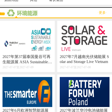
·更多·
2027年第37届泰国曼谷可再
2027年7月越南光伏储能展 S
olar and Storage Live Vietnam
生能源展 ASIA Sustainable E
nergy Week
2027-07-07至2027-07-09
2027-07-07至2027-07-08
2027年6月欧洲智慧能源展
2027年波兰华沙电池储能展