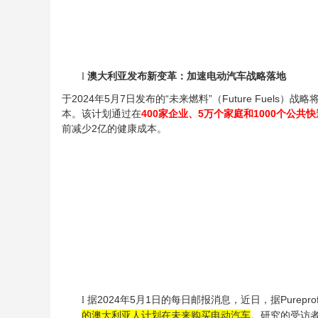
澳大利亚发布新变革：加速电动汽车战略落地
l
于2024年5月7日发布的“未来燃料”（Future Fue
本。该计划通过在
400
家企业、5万个家庭和1000个公共
前减少2亿的健康成本。
据2024年5月1日的每日邮报消息，近日，据Pur
l
的澳大利亚人计划在未来购买
电动汽车
。研究的受访