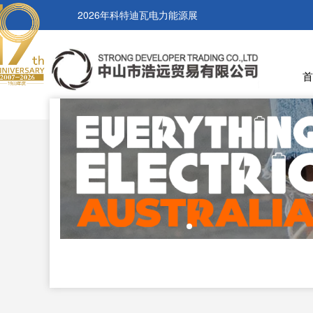
2026年科特迪瓦电力能源展
首