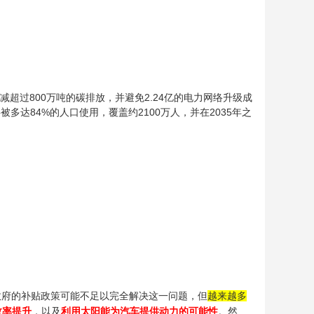
前削减超过800万吨的碳排放，并避免2.24亿的电力网络升级成
多达84%的人口使用，覆盖约2100万人，并在2035年之
，且政府的补贴政策可能不足以完全解决这一问题，但
越来越多
效率提升
，以及
利用太阳能为汽车提供动力的可能性
。然