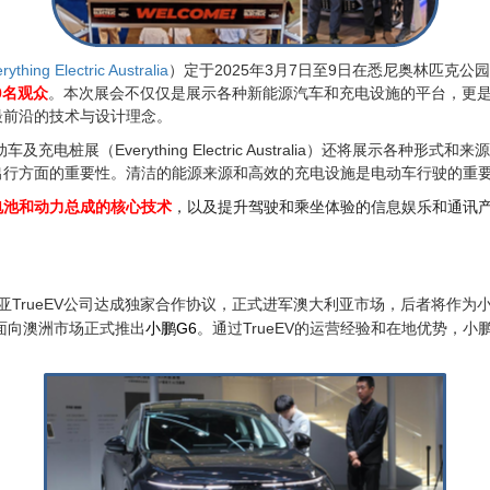
rything Electric Australia
）定于2025年3月7日至9日在悉尼奥林匹克
0名观众
。本次展会不仅仅是展示各种新能源汽车和充电设施的平台，更
最前沿的技术与设计理念。
动车及充电桩展（
Everything Electric Australia
）还将展示各种形式和来源
出行方面的重要性。清洁的能源来源和高效的充电设施是电动车行驶的重
电池和动力总成的核心技术
，以及提升驾驶和乘坐体验的信息娱乐和通讯
亚TrueEV公司达成独家合作协议，正式进军澳大利亚市场，后者将作
面向澳洲市场正式推出
小鹏G6
。通过TrueEV的运营经验和在地优势，小