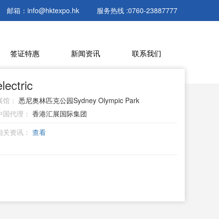
邮箱：info@hktexpo.hk
服务热线 :0760-23887777
签证特惠
新闻资讯
联系我们
ctric
展馆：
悉尼奥林匹克公园Sydney Olympic Park
中国代理：
香港汇展国际集团
相关资讯：
查看