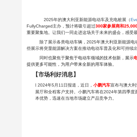
2025
年的澳大利亚新能源电动车及充电桩展（
Eve
FullyCharged主办，预计将吸引超过
300
家参展商和25,00
重要聚集地。让我们一同走进这场关于未来的盛会，感受
除了展示各类电动车辆，2025年澳大利亚新能源电
些展示将突显能源解决方案在推动电动车普及化和可持续
同时也聚焦于
聚焦于电动车领域的技术创新，展示
提供更多可能性，为用户带来全新的用车体验。
【市场利好消息】
2024
年5月11日报道，近日，
小鹏
汽车
宣布与澳大利
l
展厅和全程客户支持。小鹏汽车将在2024年第四季度
本优势，迅速在当地市场建立产品竞争力。