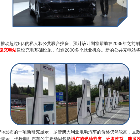
ls）战略将推动超过5亿的私人和公共联合投资，预计该计划将帮助在2035年之
快速充电站
建设充电基础设施，创造2600多个就业机会。新的公共充电站将被
eprofile发布的一项新研究显示，尽管澳大利亚电动汽车的价格仍然较高
者表示，选择电动汽车的主要动因包
括
潜在的燃油节省、环境效益、能源