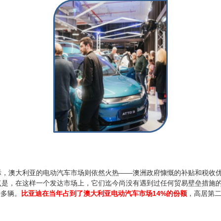
际，澳大利亚的电动汽车市场则依然火热——澳洲政府慷慨的补贴和税收
点是，在这样一个发达市场上，它们迄今尚没有遇到过任何贸易壁垒措施
0多辆。
比亚迪在当年占到了澳大利亚电动汽车市场14%的份额
，高居第二