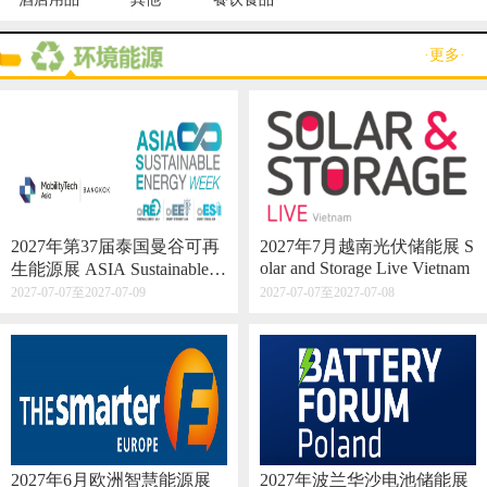
·更多·
2027年第37届泰国曼谷可再
2027年7月越南光伏储能展 S
olar and Storage Live Vietnam
生能源展 ASIA Sustainable E
nergy Week
2027-07-07至2027-07-09
2027-07-07至2027-07-08
2027年6月欧洲智慧能源展
2027年波兰华沙电池储能展