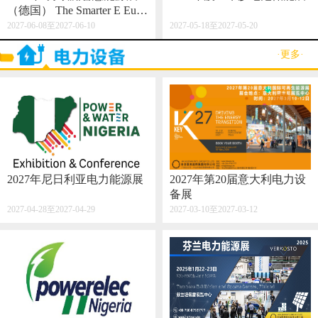
（德国） The Smarter E Euro
pe 2027
2027-06-08至2027-06-10
2027-05-18至2027-05-20
·更多·
2027年尼日利亚电力能源展
2027年第20届意大利电力设
备展
2027-04-28至2027-04-29
2027-03-10至2027-03-12