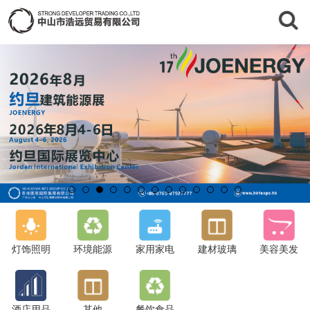
灯饰照明
环境能源
家用家电
建材玻璃
美容美发
酒店用品
其他
餐饮食品