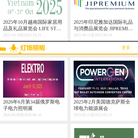
2025年10月越南国际家居用
2025年印尼雅加达国际礼品
品及礼品展览会 LIFE STYL
与消费品展览会 JIPREMIU
E VIETNAM 2025
M
2025-10-18至2025-10-21
2025-09-11至2025-09-14
·更多·
2026年6月第34届俄罗斯电
2025年2月美国德克萨斯全
子电力照明展
球电力能源展会
2026-06-08至2026-06-10
2025-02-11至2025-02-13