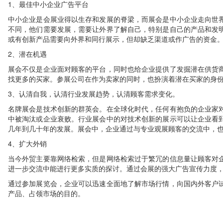
1
、最佳中小企业广告平台
中小企业是会展业得以生存和发展的脊梁，而展会是中小企业走向世
不同，他们需要发展，需要让外界了解自己，特别是自己的产品和发
或有创新产品需要向外界和同行展示，但却缺乏渠道或作广告的资金
2
、潜在机遇
展会不仅是企业面对顾客的平台，同时也给企业提供了发掘潜在供货
找更多的买家。参展公司在作为卖家的同时，也扮演着潜在买家的身
3
、认清自我，认清行业发展趋势，认清顾客需求变化。
名牌展会是技术创新的群英会。在全球化时代，任何有抱负的企业家
中被淘汰或企业衰败。行业展会中的对技术创新的展示可以让企业看
几年到几十年的发展。展会中，企业通过与专业观展顾客的交流中，
4
、扩大外销
当今外贸主要靠网络检索，但是网络检索过于繁冗的信息量让顾客对
进一步交流中能进行更多实质的探讨。通过会展的强大广告宣传力度
通过参加展览会，企业可以迅速全面地了解市场行情，向国内外客户
产品、占领市场的目的。