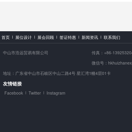
首页
展位设计
展会回顾
签证特惠
新闻资讯
联系我们
中山市浩远贸易有限公司
传真：+86-13925320
微信号：hkhuizhanex
地址：广东省中山市石岐区中山二路4号 星汇湾1幢4层01卡
友情链接
Facebook
Twitter
Instagram