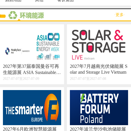
·更多·
2027年第37届泰国曼谷可再
2027年7月越南光伏储能展 S
olar and Storage Live Vietnam
生能源展 ASIA Sustainable E
nergy Week
2027-07-07至2027-07-09
2027-07-07至2027-07-08
2027年6月欧洲智慧能源展
2027年波兰华沙电池储能展