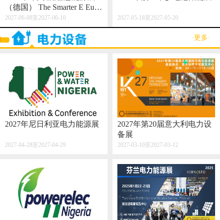
（德国） The Smarter E Euro
pe 2027
2027-06-08至2027-06-10
2027-05-18至2027-05-20
·更多·
2027年尼日利亚电力能源展
2027年第20届意大利电力设
备展
2027-04-28至2027-04-29
2027-03-10至2027-03-12