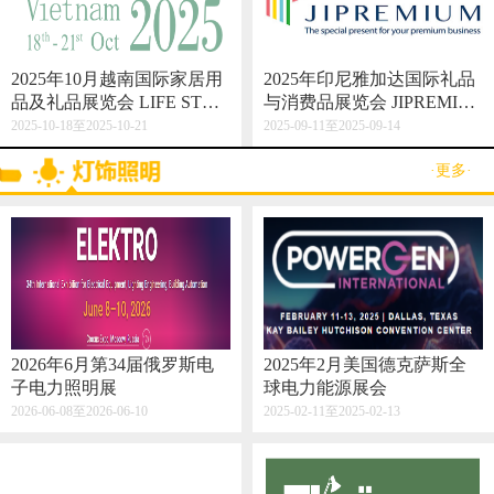
2025年10月越南国际家居用
2025年印尼雅加达国际礼品
品及礼品展览会 LIFE STYL
与消费品展览会 JIPREMIU
E VIETNAM 2025
M
2025-10-18至2025-10-21
2025-09-11至2025-09-14
·更多·
2026年6月第34届俄罗斯电
2025年2月美国德克萨斯全
子电力照明展
球电力能源展会
2026-06-08至2026-06-10
2025-02-11至2025-02-13