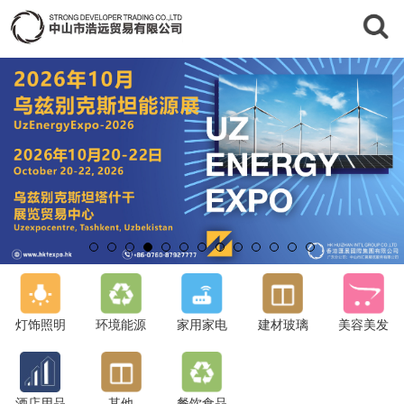
灯饰照明
环境能源
家用家电
建材玻璃
美容美发
酒店用品
其他
餐饮食品