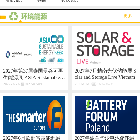
·更多·
2027年第37届泰国曼谷可再
2027年7月越南光伏储能展 S
olar and Storage Live Vietnam
生能源展 ASIA Sustainable E
nergy Week
2027-07-07至2027-07-09
2027-07-07至2027-07-08
2027年6月欧洲智慧能源展
2027年波兰华沙电池储能展