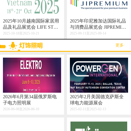
2025年10月越南国际家居用
2025年印尼雅加达国际礼品
品及礼品展览会 LIFE STYL
与消费品展览会 JIPREMIU
E VIETNAM 2025
M
2025-10-18至2025-10-21
2025-09-11至2025-09-14
·更多·
2026年6月第34届俄罗斯电
2025年2月美国德克萨斯全
子电力照明展
球电力能源展会
2026-06-08至2026-06-10
2025-02-11至2025-02-13