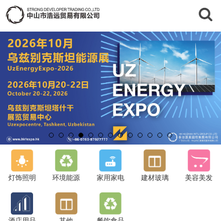
灯饰照明
环境能源
家用家电
建材玻璃
美容美发
酒店用品
其他
餐饮食品