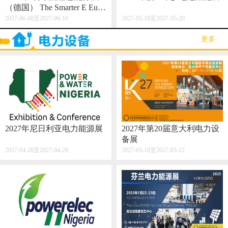
（德国） The Smarter E Euro
pe 2027
2027-06-08至2027-06-10
2027-05-18至2027-05-20
·更多·
2027年尼日利亚电力能源展
2027年第20届意大利电力设
备展
2027-04-28至2027-04-29
2027-03-10至2027-03-12