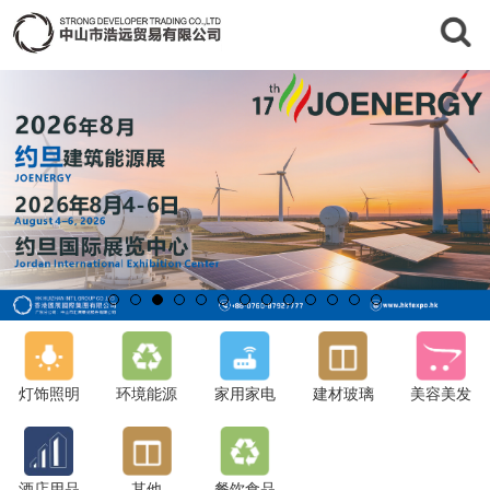
灯饰照明
环境能源
家用家电
建材玻璃
美容美发
酒店用品
其他
餐饮食品