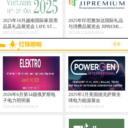
2025年10月越南国际家居用
2025年印尼雅加达国际礼品
品及礼品展览会 LIFE STYL
与消费品展览会 JIPREMIU
E VIETNAM 2025
M
2025-10-18至2025-10-21
2025-09-11至2025-09-14
·更多·
2026年6月第34届俄罗斯电
2025年2月美国德克萨斯全
子电力照明展
球电力能源展会
2026-06-08至2026-06-10
2025-02-11至2025-02-13