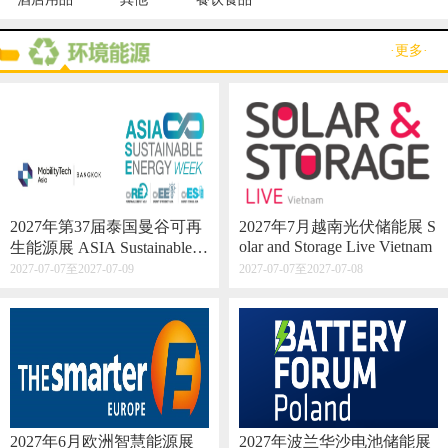
·更多·
2027年第37届泰国曼谷可再
2027年7月越南光伏储能展 S
olar and Storage Live Vietnam
生能源展 ASIA Sustainable E
nergy Week
2027-07-07至2027-07-09
2027-07-07至2027-07-08
2027年6月欧洲智慧能源展
2027年波兰华沙电池储能展