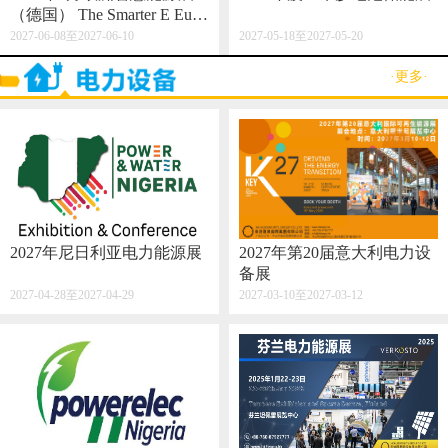
（德国） The Smarter E Euro
pe 2027
2027-06-08至2027-06-10
2027-05-18至2027-05-20
·更多·
2027年尼日利亚电力能源展
2027年第20届意大利电力设
备展
2027-04-28至2027-04-29
2027-03-10至2027-03-12