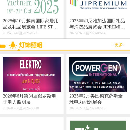
2025年10月越南国际家居用
2025年印尼雅加达国际礼品
品及礼品展览会 LIFE STYL
与消费品展览会 JIPREMIU
E VIETNAM 2025
M
2025-10-18至2025-10-21
2025-09-11至2025-09-14
·更多·
2026年6月第34届俄罗斯电
2025年2月美国德克萨斯全
子电力照明展
球电力能源展会
2026-06-08至2026-06-10
2025-02-11至2025-02-13