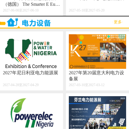
（德国） The Smarter E Euro
pe 2027
2027-06-08至2027-06-10
2027-05-18至2027-05-20
·更多·
2027年尼日利亚电力能源展
2027年第20届意大利电力设
备展
2027-04-28至2027-04-29
2027-03-10至2027-03-12