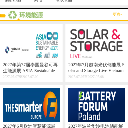
·更多·
2027年第37届泰国曼谷可再
2027年7月越南光伏储能展 S
olar and Storage Live Vietnam
生能源展 ASIA Sustainable E
nergy Week
2027-07-07至2027-07-09
2027-07-07至2027-07-08
2027年6月欧洲智慧能源展
2027年波兰华沙电池储能展