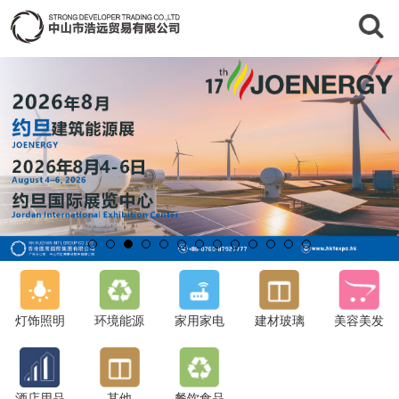
灯饰照明
环境能源
家用家电
建材玻璃
美容美发
酒店用品
其他
餐饮食品