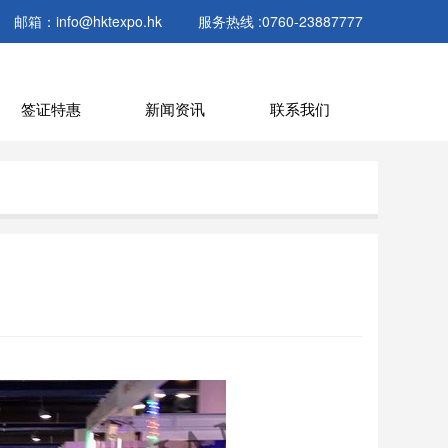
邮箱：info@hktexpo.hk
服务热线 :0760-23887777
签证特惠
新闻资讯
联系我们