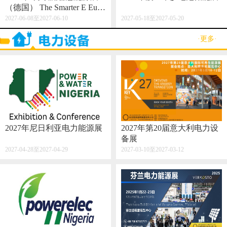
（德国） The Smarter E Euro
pe 2027
2027-06-08至2027-06-10
2027-05-18至2027-05-20
·更多·
2027年尼日利亚电力能源展
2027年第20届意大利电力设
备展
2027-04-28至2027-04-29
2027-03-10至2027-03-12