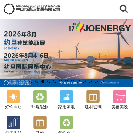
灯饰照明
环境能源
家用家电
建材玻璃
美容美发
酒店用品
其他
餐饮食品