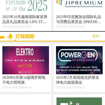
2025年10月越南国际家居用
2025年印尼雅加达国际礼品
品及礼品展览会 LIFE STYL
与消费品展览会 JIPREMIU
E VIETNAM 2025
M
2025-10-18至2025-10-21
2025-09-11至2025-09-14
·更多·
2026年6月第34届俄罗斯电
2025年2月美国德克萨斯全
子电力照明展
球电力能源展会
2026-06-08至2026-06-10
2025-02-11至2025-02-13