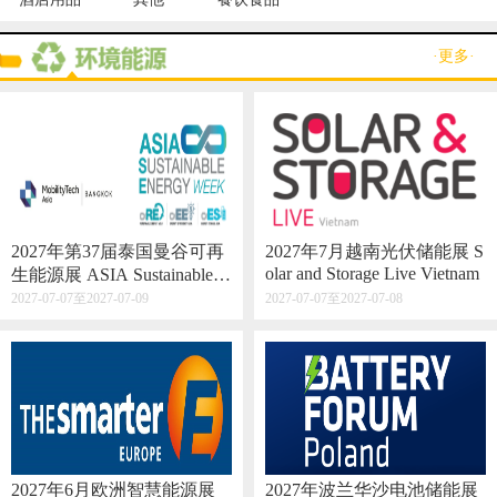
·更多·
2027年第37届泰国曼谷可再
2027年7月越南光伏储能展 S
olar and Storage Live Vietnam
生能源展 ASIA Sustainable E
nergy Week
2027-07-07至2027-07-09
2027-07-07至2027-07-08
2027年6月欧洲智慧能源展
2027年波兰华沙电池储能展