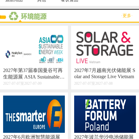
·更多·
2027年第37届泰国曼谷可再
2027年7月越南光伏储能展 S
olar and Storage Live Vietnam
生能源展 ASIA Sustainable E
nergy Week
2027-07-07至2027-07-09
2027-07-07至2027-07-08
2027年6月欧洲智慧能源展
2027年波兰华沙电池储能展