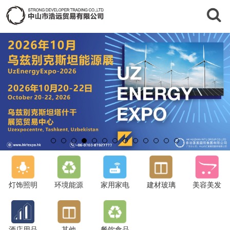
灯饰照明
环境能源
家用家电
建材玻璃
美容美发
酒店用品
其他
餐饮食品