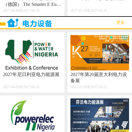
（德国） The Smarter E Euro
pe 2027
2027-06-08至2027-06-10
2027-05-18至2027-05-20
·更多·
2027年尼日利亚电力能源展
2027年第20届意大利电力设
备展
2027-04-28至2027-04-29
2027-03-10至2027-03-12