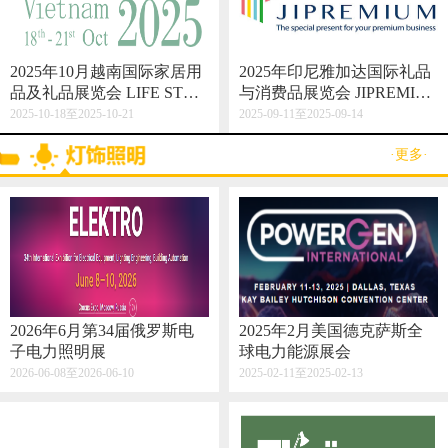
2025年10月越南国际家居用
2025年印尼雅加达国际礼品
品及礼品展览会 LIFE STYL
与消费品展览会 JIPREMIU
E VIETNAM 2025
M
2025-10-18至2025-10-21
2025-09-11至2025-09-14
·更多·
2026年6月第34届俄罗斯电
2025年2月美国德克萨斯全
子电力照明展
球电力能源展会
2026-06-08至2026-06-10
2025-02-11至2025-02-13