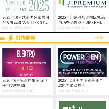
2025年10月越南国际家居用
2025年印尼雅加达国际礼品
品及礼品展览会 LIFE STYL
与消费品展览会 JIPREMIU
E VIETNAM 2025
M
2025-10-18至2025-10-21
2025-09-11至2025-09-14
·更多·
2026年6月第34届俄罗斯电
2025年2月美国德克萨斯全
子电力照明展
球电力能源展会
2026-06-08至2026-06-10
2025-02-11至2025-02-13