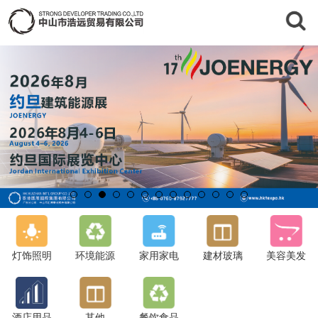
灯饰照明
环境能源
家用家电
建材玻璃
美容美发
酒店用品
其他
餐饮食品