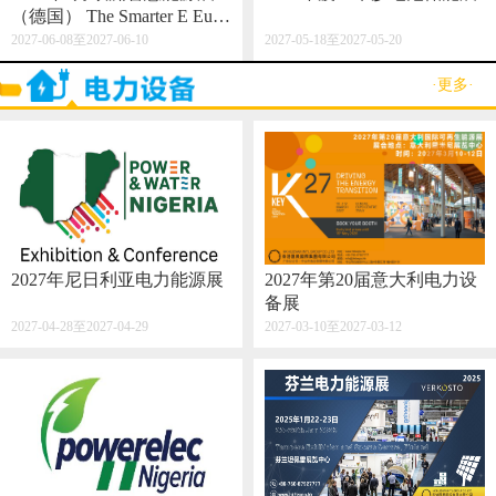
（德国） The Smarter E Euro
pe 2027
2027-06-08至2027-06-10
2027-05-18至2027-05-20
·更多·
2027年尼日利亚电力能源展
2027年第20届意大利电力设
备展
2027-04-28至2027-04-29
2027-03-10至2027-03-12