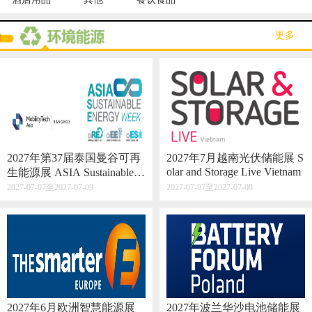
·更多·
2027年第37届泰国曼谷可再
2027年7月越南光伏储能展 S
olar and Storage Live Vietnam
生能源展 ASIA Sustainable E
nergy Week
2027-07-07至2027-07-09
2027-07-07至2027-07-08
2027年6月欧洲智慧能源展
2027年波兰华沙电池储能展