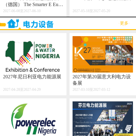
（德国） The Smarter E Euro
pe 2027
2027-06-08至2027-06-10
2027-05-18至2027-05-20
·更多·
2027年尼日利亚电力能源展
2027年第20届意大利电力设
备展
2027-04-28至2027-04-29
2027-03-10至2027-03-12