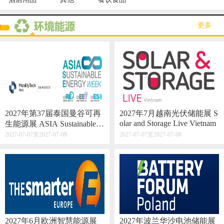
·更多·
2027年第37届泰国曼谷可再
2027年7月越南光伏储能展 S
olar and Storage Live Vietnam
生能源展 ASIA Sustainable E
nergy Week
2027-07-07至2027-07-09
2027-07-07至2027-07-08
2027年6月欧洲智慧能源展
2027年波兰华沙电池储能展