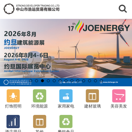
灯饰照明
环境能源
家用家电
建材玻璃
美容美发
酒店用品
其他
餐饮食品