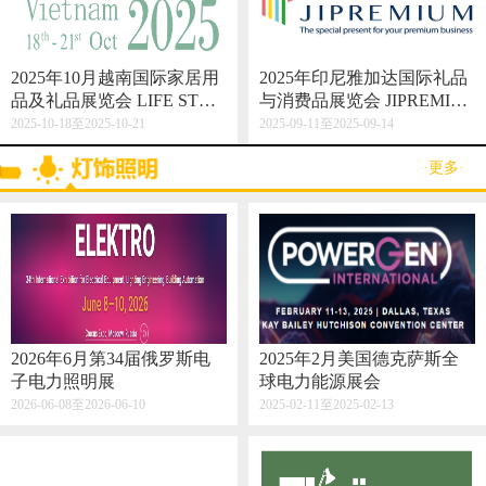
2025年10月越南国际家居用
2025年印尼雅加达国际礼品
品及礼品展览会 LIFE STYL
与消费品展览会 JIPREMIU
E VIETNAM 2025
M
2025-10-18至2025-10-21
2025-09-11至2025-09-14
·更多·
2026年6月第34届俄罗斯电
2025年2月美国德克萨斯全
子电力照明展
球电力能源展会
2026-06-08至2026-06-10
2025-02-11至2025-02-13