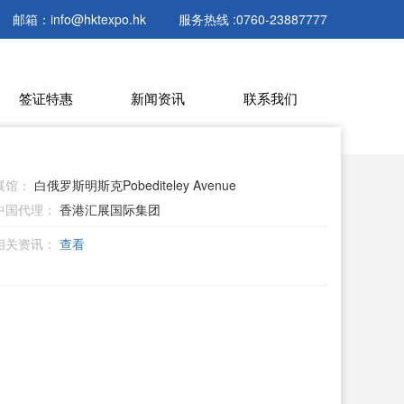
邮箱：info@hktexpo.hk
服务热线 :0760-23887777
签证特惠
新闻资讯
联系我们
展馆：
白俄罗斯明斯克Pobediteley Avenue
中国代理：
香港汇展国际集团
相关资讯：
查看