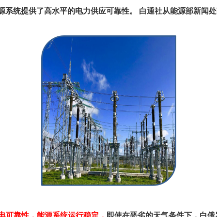
能源系统提供了高水平的电力供应可靠性。 白通社从能源部新闻
电可靠性，能源系统运行稳定，
即使在恶劣的天气条件下，白俄