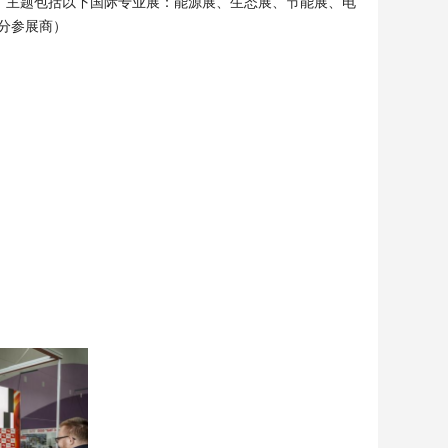
。
主题
包括以下国际专业展：能源展、生态展、节能展、电
分参展商）