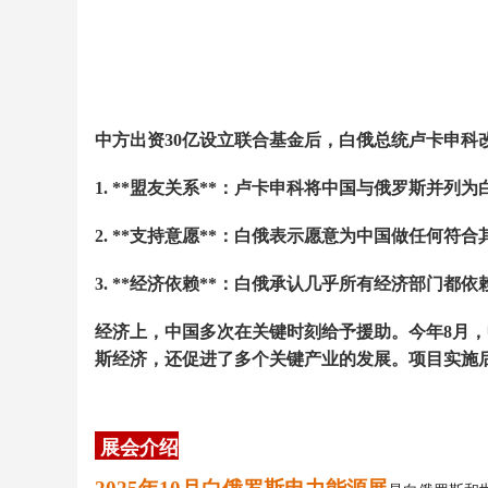
中方出资
30
亿设立联合基金后，白俄总统卢卡申科
1. **
盟友关系
**
：卢卡申科将中国与俄罗斯并列为
2. **
支持意愿
**
：白俄表示愿意为中国做任何符合
3. **
经济依赖
**
：白俄承认几乎所有经济部门都依
经济上，中国多次在关键时刻给予援助。今年
8
月，
斯经济，还促进了多个关键产业的发展。项目实施
展会介绍