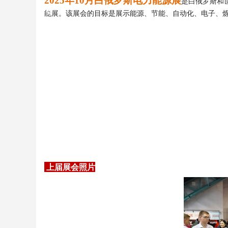
2025年10月白俄罗斯电力能源展
是白俄罗斯和
会
能
展。
该展会
的目标是展示能源、节能、自动化、电子、
上届展会照片