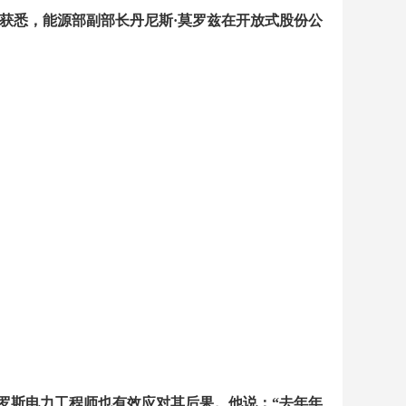
处获悉，能源部副部长丹尼斯
·
莫罗兹在开放式股份公
罗斯电力工程师也有效应对其后果。他说：
“
去年年