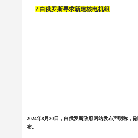
?
白俄罗斯寻求新建核电机组
2024
年
8
月
20
日，白俄罗斯政府网站发布声明称，副
布。