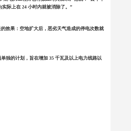
为实际上在
24
小时内就被消除了。
”
显的效果：空地扩大后，恶劣天气造成的停电次数就
项单独的计划，旨在增加
35
千瓦及以上电力线路以