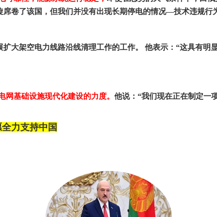
旋席卷了该国，但我们并没有出现长期停电的情况
—
技术违规行
展扩大架空电力线路沿线清理工作的工作。
他表示：
“
这具有明
电网基础设施现代化建设的力度。
他说：
“
我们现在正在制定一
愿全力支持中国