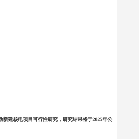
动新建核电项目可行性研究，研究结果将于
2025
年公