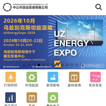
灯饰照明
环境能源
家用家电
建材玻璃
美容美发
酒店用品
其他
餐饮食品