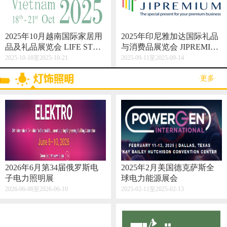
2025年10月越南国际家居用
2025年印尼雅加达国际礼品
品及礼品展览会 LIFE STYL
与消费品展览会 JIPREMIU
E VIETNAM 2025
M
2025-10-18至2025-10-21
2025-09-11至2025-09-14
·更多·
2026年6月第34届俄罗斯电
2025年2月美国德克萨斯全
子电力照明展
球电力能源展会
2026-06-08至2026-06-10
2025-02-11至2025-02-13