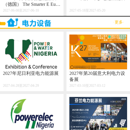
（德国） The Smarter E Euro
pe 2027
2027-06-08至2027-06-10
2027-05-18至2027-05-20
·更多·
2027年尼日利亚电力能源展
2027年第20届意大利电力设
备展
2027-04-28至2027-04-29
2027-03-10至2027-03-12