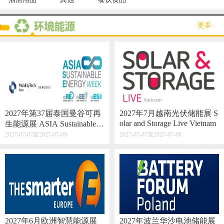
·更多·
2027年第37届泰国曼谷可再
2027年7月越南光伏储能展 S
olar and Storage Live Vietnam
生能源展 ASIA Sustainable E
nergy Week
2027-07-07至2027-07-09
2027-07-07至2027-07-08
2027年6月欧洲智慧能源展
2027年波兰华沙电池储能展