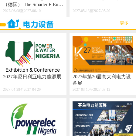
（德国） The Smarter E Euro
pe 2027
2027-06-08至2027-06-10
2027-05-18至2027-05-20
·更多·
2027年尼日利亚电力能源展
2027年第20届意大利电力设
备展
2027-04-28至2027-04-29
2027-03-10至2027-03-12