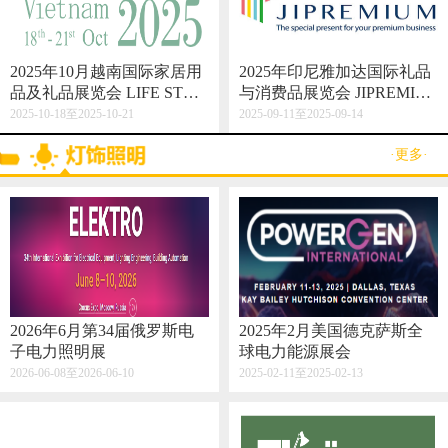
2025年10月越南国际家居用
2025年印尼雅加达国际礼品
品及礼品展览会 LIFE STYL
与消费品展览会 JIPREMIU
E VIETNAM 2025
M
2025-10-18至2025-10-21
2025-09-11至2025-09-14
·更多·
2026年6月第34届俄罗斯电
2025年2月美国德克萨斯全
子电力照明展
球电力能源展会
2026-06-08至2026-06-10
2025-02-11至2025-02-13