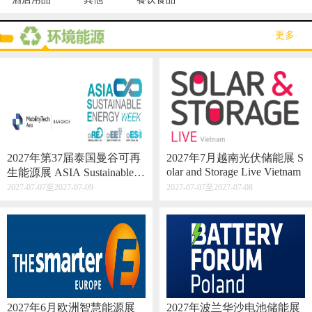
·更多·
2027年第37届泰国曼谷可再
2027年7月越南光伏储能展 S
olar and Storage Live Vietnam
生能源展 ASIA Sustainable E
nergy Week
2027-07-07至2027-07-09
2027-07-07至2027-07-08
2027年6月欧洲智慧能源展
2027年波兰华沙电池储能展