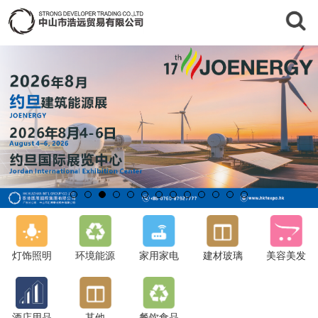
灯饰照明
环境能源
家用家电
建材玻璃
美容美发
酒店用品
其他
餐饮食品